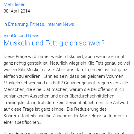
Mehr lesen
30. April 2014
in
Ernährung
,
Fitness
,
Internet News
VidaGesund News
Muskeln und Fett gleich schwer?
Diese Frage wird immer wieder diskutiert, auch wenn Sie nicht
ganz richtig gestellt ist. Natürlich wiegt ein Kilo Fett genau so viel
wie ein Kilo Muskelmasse. Aber was damit gemeint ist, ist ganz
einfach zu erklären: Kann es sein, dass bei gleichem Volumen
Muskeln schwer sind als Fett? Genauer gesagt fragen sich viele
Menschen, die eine Diät machen, warum sie bei offensichtlich
schlankerem Aussehen und einer überdurchschnittlichen
Trainingsleistung trotzdem kein Gewicht abnehmen. Die Antwort
auf diese Frage ist ganz simpel. Die Reduzierung des
Köprerfettanteils und die Zunahme der Muskelmasse führen zu
einer spezifischen...
Diese Frage wird immer wieder diskutiert, auch wenn Sie nicht