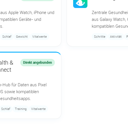
 aus Apple Watch, iPhone und
Zentrale Gesundhei
ompatiblen Geräte- und
aus Galaxy Watch, 
s.
kompatiblen Gesun
Schlaf
Gewicht
Vitalwerte
Schritte
Aktivität
P
lth &
Direkt angebunden
nnect
h-Hub für Daten aus Pixel
S sowie kompatiblen
Gesundheitsapps.
Schlaf
Training
Vitalwerte