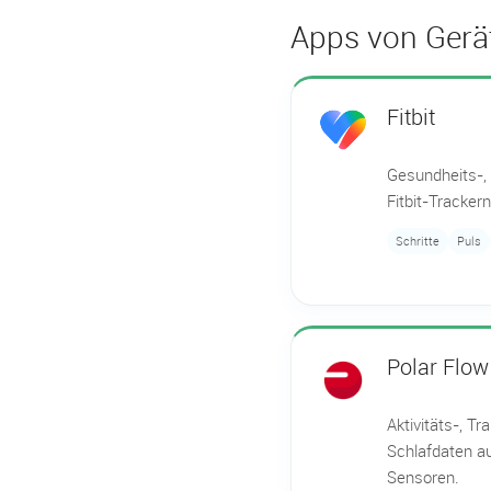
Apps von Gerät
Fitbit
Gesundheits-,
Fitbit-Tracker
Schritte
Puls
Polar Flow
Aktivitäts-, Tr
Schlafdaten a
Sensoren.