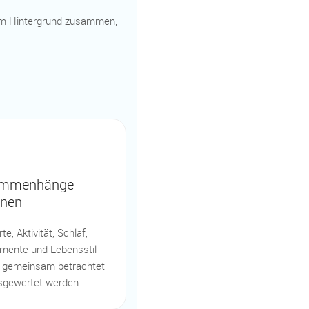
 im Hintergrund zusammen,
mmenhänge
nnen
te, Aktivität, Schlaf,
mente und Lebensstil
 gemeinsam betrachtet
sgewertet werden.