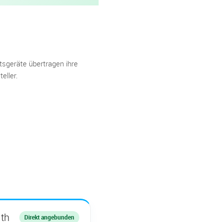
sgeräte übertragen ihre
eller.
th
Direkt angebunden