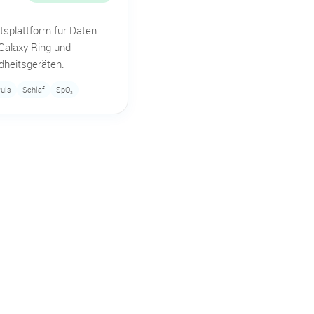
tsplattform für Daten
Galaxy Ring und
dheitsgeräten.
uls
Schlaf
SpO₂