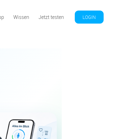
op
Wissen
Jetzt testen
LOGIN