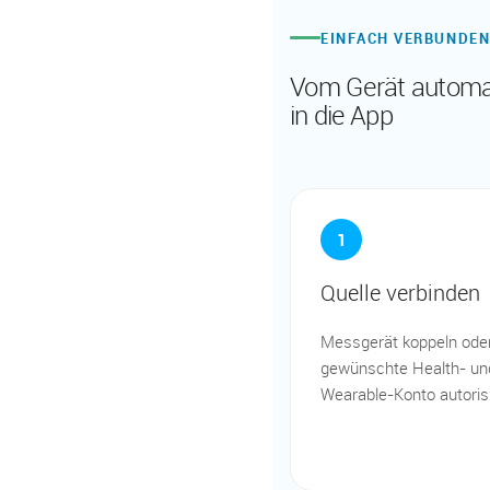
EINFACH VERBUNDE
Vom Gerät automa
in die App
1
Quelle verbinden
Messgerät koppeln ode
gewünschte Health- un
Wearable-Konto autoris