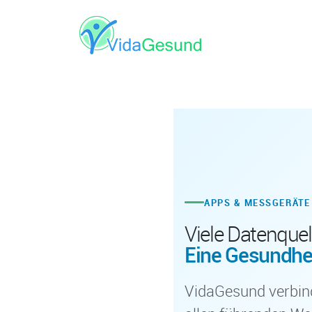
APPS & MESSGERÄTE
Viele Datenquel
Eine Gesundhei
VidaGesund verbin