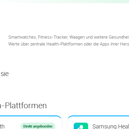
Smartwatches, Fitness-Tracker, Waagen und weitere Gesundheit
Werte über zentrale Health-Plattformen oder die Apps ihrer Herst
sie
h-Plattformen
th
Samsung Heal
Direkt angebunden