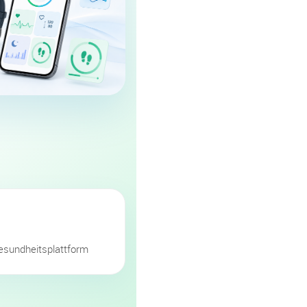
esundheitsplattform