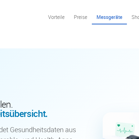
Vorteile
Preise
Messgeräte
Sh
len.
tsübersicht.
det Gesundheitsdaten aus