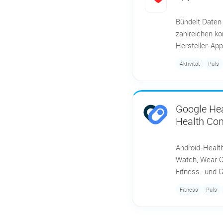
Bündelt Daten
zahlreichen k
Hersteller-App
Aktivität
Puls
Google Hea
Health Co
Android-Healt
Watch, Wear O
Fitness- und 
Fitness
Puls