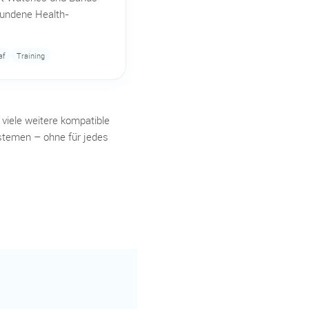
bundene Health-
af
Training
viele weitere kompatible
stemen – ohne für jedes