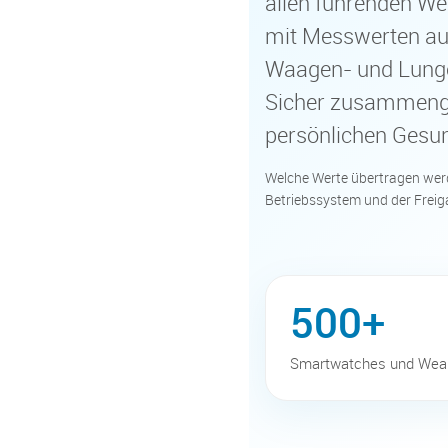
allen führenden W
mit Messwerten aus
Waagen- und Lunge
Sicher zusammenge
persönlichen Gesun
Welche Werte übertragen werd
Betriebssystem und der Freig
500+
Smartwatches und Wea