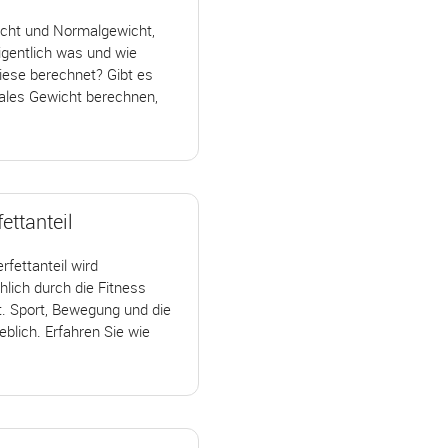
icht und Normalgewicht,
igentlich was und wie
iese berechnet? Gibt es
eales Gewicht berechnen,
ettanteil
rfettanteil wird
lich durch die Fitness
. Sport, Bewegung und die
blich. Erfahren Sie wie