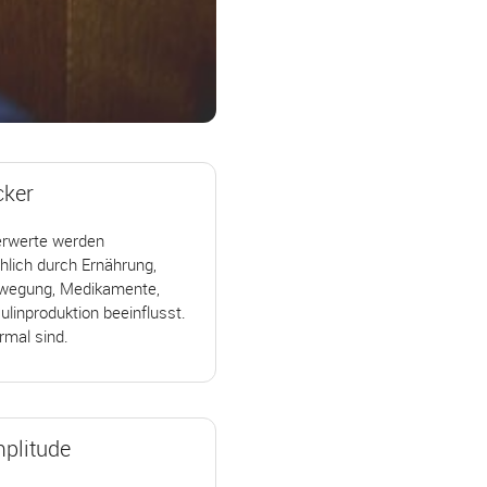
cker
erwerte werden
hlich durch Ernährung,
wegung, Medikamente,
sulinproduktion beeinflusst.
rmal sind.
plitude