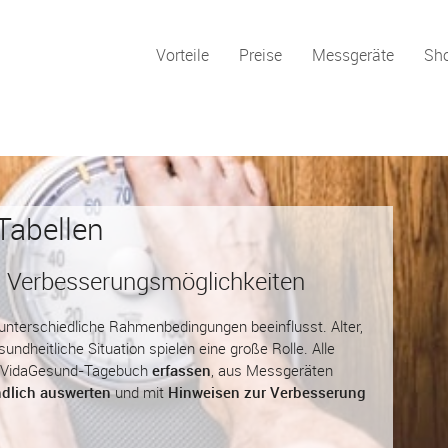
Vorteile
Preise
Messgeräte
Sh
Tabellen
 Verbesserungsmöglichkeiten
nterschiedliche Rahmenbedingungen beeinflusst. Alter,
undheitliche Situation spielen eine große Rolle. Alle
m VidaGesund-Tagebuch
erfassen
, aus Messgeräten
ndlich auswerten
und mit
Hinweisen zur Verbesserung