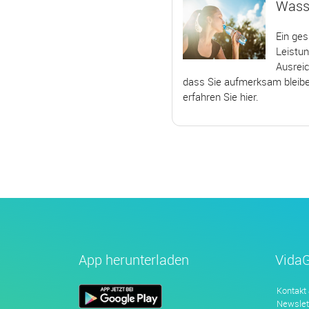
Wasse
Ein ges
Leistun
Ausreic
dass Sie aufmerksam bleiben.
erfahren Sie hier.
App herunterladen
Vida
Kontakt
Newslet