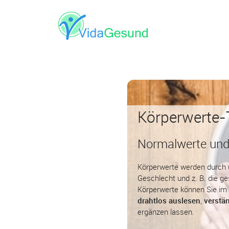
Körperwerte-
Normalwerte und
Körperwerte werden durch u
Geschlecht und z. B. die ges
Körperwerte können Sie i
drahtlos auslesen
,
verstä
ergänzen lassen.