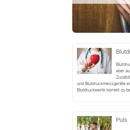
Blutd
Blutdru
aber au
Zusätz
und Blutdruckmessgeräte ei
Blutdruckwerte korrekt zu 
Puls