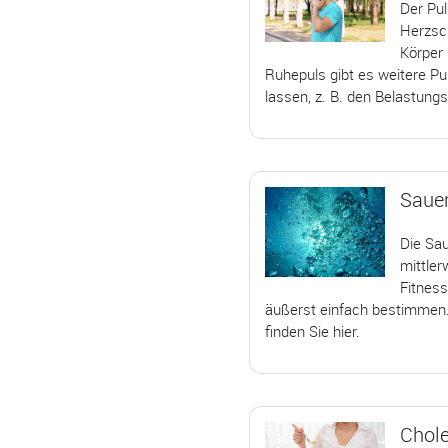
Der Pul
Herzsc
Körper 
Ruhepuls gibt es weitere Pu
lassen, z. B. den Belastungs
Sauer
Die Sau
mittler
Fitnes
äußerst einfach bestimmen.
finden Sie hier.
Chole