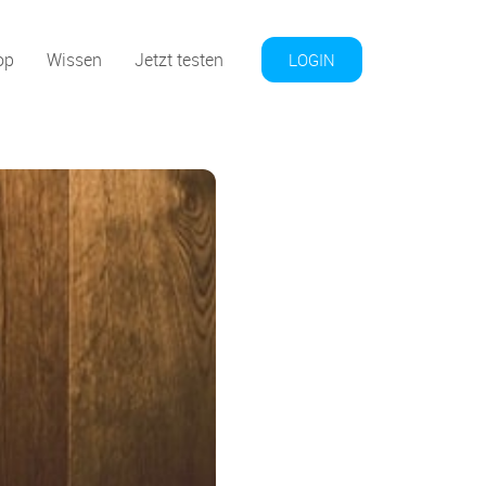
op
Wissen
Jetzt testen
LOGIN