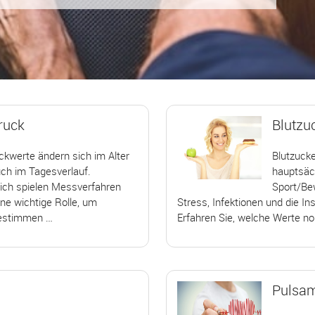
ruck
Blutzu
ckwerte ändern sich im Alter
Blutzuck
ch im Tagesverlauf.
hauptsäc
lich spielen Messverfahren
Sport/Be
ne wichtige Rolle, um
Stress, Infektionen und die In
bestimmen …
Erfahren Sie, welche Werte no
Pulsam