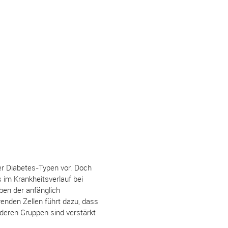
er Diabetes-Typen vor. Doch
im Krankheitsverlauf bei
en der anfänglich
renden Zellen führt dazu, dass
deren Gruppen sind verstärkt