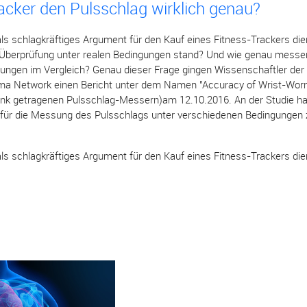
cker den Pulsschlag wirklich genau?
ls schlagkräftiges Argument für den Kauf eines Fitness-Trackers die
Überprüfung unter realen Bedingungen stand? Und wie genau messen 
gungen im Vergleich? Genau dieser Frage gingen Wissenschaftler der C
Jama Network einen Bericht unter dem Namen "Accuracy of Wrist-Wor
enk getragenen Pulsschlag-Messern)am 12.10.2016. An der Studie 
für die Messung des Pulsschlags unter verschiedenen Bedingungen z
ls schlagkräftiges Argument für den Kauf eines Fitness-Trackers die