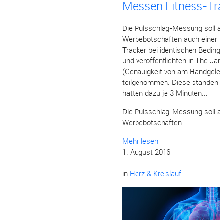
Messen Fitness-Tra
Die Pulsschlag-Messung soll a
Werbebotschaften auch einer 
Tracker bei identischen Bedin
und veröffentlichten in The 
(Genauigkeit von am Handgel
teilgenommen. Diese standen 
hatten dazu je 3 Minuten...
Die Pulsschlag-Messung soll a
Werbebotschaften...
Mehr lesen
1. August 2016
in
Herz & Kreislauf