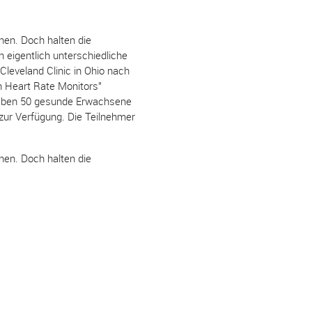
nen. Doch halten die
eigentlich unterschiedliche
leveland Clinic in Ohio nach
n Heart Rate Monitors"
haben 50 gesunde Erwachsene
ur Verfügung. Die Teilnehmer
nen. Doch halten die