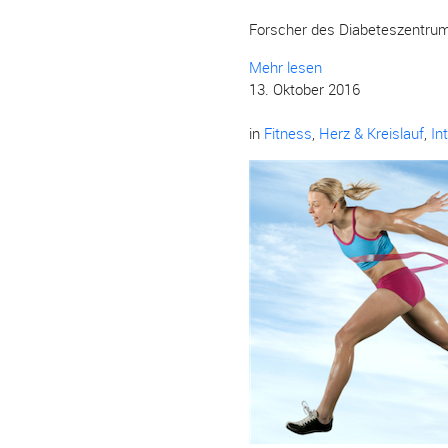
Forscher des Diabeteszentrums
Mehr lesen
13. Oktober 2016
in
Fitness
,
Herz & Kreislauf
,
In