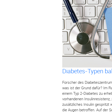
Diabetes-Typen bal
Forscher des Diabeteszentrum
was ist der Grund dafür? Im R
einem Typ 2-Diabetes zu erhe
vorhandenen Insulinresistenz, 
zusätzliches Insulin gespritz
die Augen betroffen. Auf der S