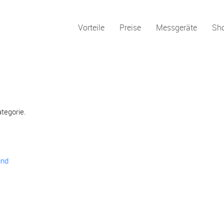
Vorteile
Preise
Messgeräte
Sh
ategorie.
und