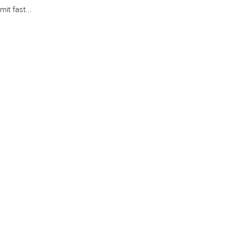
it fast...