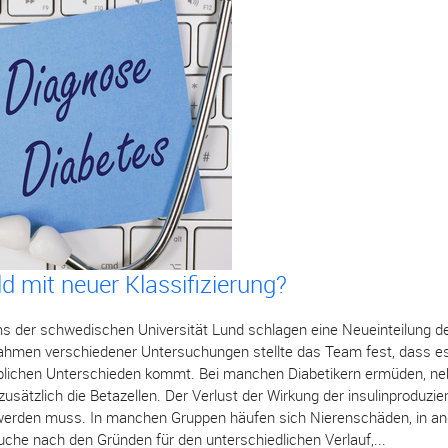
d mit neuer Klassifizierung?
s der schwedischen Universität Lund schlagen eine Neueinteilung d
ahmen verschiedener Untersuchungen stellte das Team fest, dass es 
blichen Unterschieden kommt. Bei manchen Diabetikern ermüden, neb
zusätzlich die Betazellen. Der Verlust der Wirkung der insulinproduzie
t werden muss. In manchen Gruppen häufen sich Nierenschäden, in an
uche nach den Gründen für den unterschiedlichen Verlauf,...