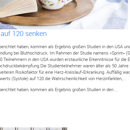
e auf 120 senken
t berichtet haben, kommen als Ergebnis großen Studien in den USA u
ndlung bei Bluthochdruck. Im Rahmen der Studie namens «Sprint» (S
000 Teilnehmern in den USA wurden erstaunliche Erkenntnisse für die E
hdruckbekämpfung Die Studienteilnehmer waren älter als 50 Jahre u
iteren Risikofaktor für eine Herz-Kreislauf-Erkrankung. Auffällig war,
rts (Systole) auf 120 die Wahrscheinlichkeit von Herzinfarkten,...
 berichtet haben, kommen als Ergebnis großen Studien in den...