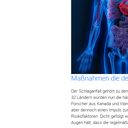
Maßnahmen die de
Der Schlaganfall gehört zu de
32 Ländern wurden nun die häuf
Forscher aus Kanada und Irland
aber dennoch einen Impuls zum
Risikofaktoren. Dicht gefolgt
Augen hält, dass die regelmä