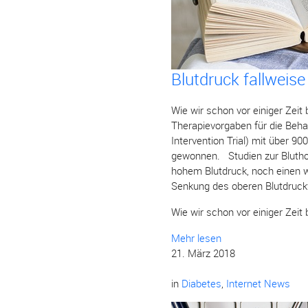
Blutdruck fallweis
Wie wir schon vor einiger Zei
Therapievorgaben für die Beha
Intervention Trial) mit über 9
gewonnen. Studien zur Bluthoc
hohem Blutdruck, noch einen we
Senkung des oberen Blutdruckwe
Wie wir schon vor einiger Zeit
Mehr lesen
21. März 2018
in
Diabetes
,
Internet News