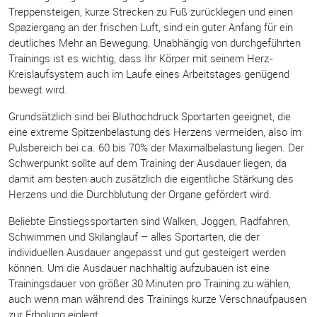
Treppensteigen, kurze Strecken zu Fuß zurücklegen und einen
Spaziergang an der frischen Luft, sind ein guter Anfang für ein
deutliches Mehr an Bewegung. Unabhängig von durchgeführten
Trainings ist es wichtig, dass Ihr Körper mit seinem Herz-
Kreislaufsystem auch im Laufe eines Arbeitstages genügend
bewegt wird.
Grundsätzlich sind bei Bluthochdruck Sportarten geeignet, die
eine extreme Spitzenbelastung des Herzens vermeiden, also im
Pulsbereich bei ca. 60 bis 70% der Maximalbelastung liegen. Der
Schwerpunkt sollte auf dem Training der Ausdauer liegen, da
damit am besten auch zusätzlich die eigentliche Stärkung des
Herzens und die Durchblutung der Organe gefördert wird.
Beliebte Einstiegssportarten sind Walken, Joggen, Radfahren,
Schwimmen und Skilanglauf – alles Sportarten, die der
individuellen Ausdauer angepasst und gut gesteigert werden
können. Um die Ausdauer nachhaltig aufzubauen ist eine
Trainingsdauer von größer 30 Minuten pro Training zu wählen,
auch wenn man während des Trainings kurze Verschnaufpausen
zur Erholung einlegt.