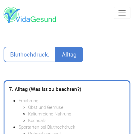
Bluthochdruck:
Alltag
7. Alltag (Was ist zu beachten?)
Ernährung
Obst und Gemüse
Kaliumreiche Nahrung
Kochsalz
Sportarten bei Bluthochdruck
Optimal geeignet