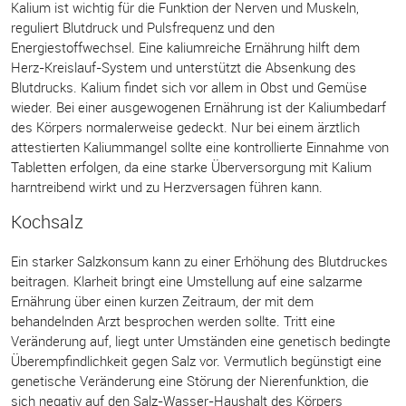
Kalium ist wichtig für die Funktion der Nerven und Muskeln,
reguliert Blutdruck und Pulsfrequenz und den
Energiestoffwechsel. Eine kaliumreiche Ernährung hilft dem
Herz-Kreislauf-System und unterstützt die Absenkung des
Blutdrucks. Kalium findet sich vor allem in Obst und Gemüse
wieder. Bei einer ausgewogenen Ernährung ist der Kaliumbedarf
des Körpers normalerweise gedeckt. Nur bei einem ärztlich
attestierten Kaliummangel sollte eine kontrollierte Einnahme von
Tabletten erfolgen, da eine starke Überversorgung mit Kalium
harntreibend wirkt und zu Herzversagen führen kann.
Kochsalz
Ein starker Salzkonsum kann zu einer Erhöhung des Blutdruckes
beitragen. Klarheit bringt eine Umstellung auf eine salzarme
Ernährung über einen kurzen Zeitraum, der mit dem
behandelnden Arzt besprochen werden sollte. Tritt eine
Veränderung auf, liegt unter Umständen eine genetisch bedingte
Überempfindlichkeit gegen Salz vor. Vermutlich begünstigt eine
genetische Veränderung eine Störung der Nierenfunktion, die
sich negativ auf den Salz-Wasser-Haushalt des Körpers