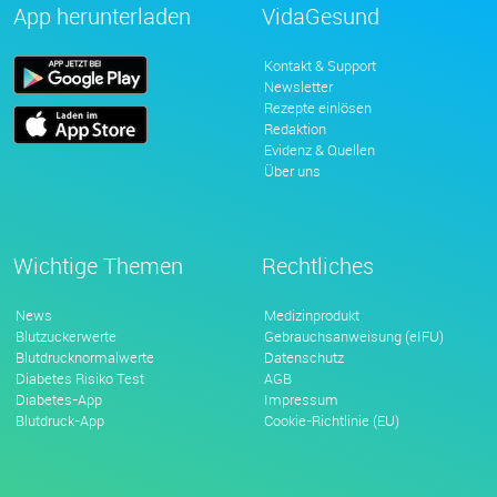
App herunterladen
VidaGesund
Kontakt & Support
Newsletter
Rezepte einlösen
Redaktion
Evidenz & Quellen
Über uns
Wichtige Themen
Rechtliches
News
Medizinprodukt
Blutzuckerwerte
Gebrauchsanweisung (eIFU)
Blutdrucknormalwerte
Datenschutz
Diabetes Risiko Test
AGB
Diabetes-App
Impressum
Blutdruck-App
Cookie-Richtlinie (EU)