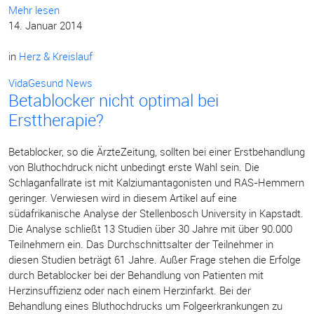
Mehr lesen
14. Januar 2014
in
Herz & Kreislauf
VidaGesund News
Betablocker nicht optimal bei
Ersttherapie?
Betablocker, so die ÄrzteZeitung, sollten bei einer Erstbehandlung
von Bluthochdruck nicht unbedingt erste Wahl sein. Die
Schlaganfallrate ist mit Kalziumantagonisten und RAS-Hemmern
geringer. Verwiesen wird in diesem Artikel auf eine
südafrikanische Analyse der Stellenbosch University in Kapstadt.
Die Analyse schließt 13 Studien über 30 Jahre mit über 90.000
Teilnehmern ein. Das Durchschnittsalter der Teilnehmer in
diesen Studien beträgt 61 Jahre. Außer Frage stehen die Erfolge
durch Betablocker bei der Behandlung von Patienten mit
Herzinsuffizienz oder nach einem Herzinfarkt. Bei der
Behandlung eines Bluthochdrucks um Folgeerkrankungen zu