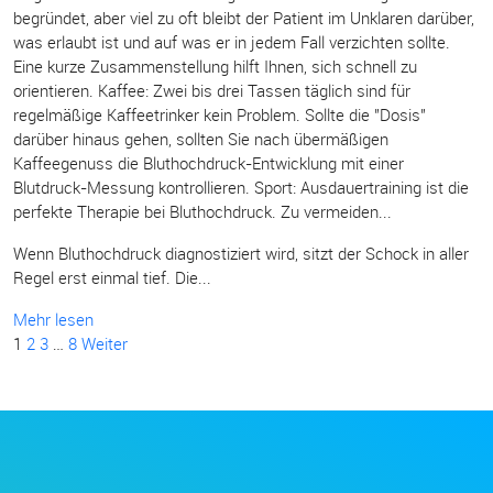
begründet, aber viel zu oft bleibt der Patient im Unklaren darüber,
was erlaubt ist und auf was er in jedem Fall verzichten sollte.
Eine kurze Zusammenstellung hilft Ihnen, sich schnell zu
orientieren. Kaffee: Zwei bis drei Tassen täglich sind für
regelmäßige Kaffeetrinker kein Problem. Sollte die "Dosis"
darüber hinaus gehen, sollten Sie nach übermäßigen
Kaffeegenuss die Bluthochdruck-Entwicklung mit einer
Blutdruck-Messung kontrollieren. Sport: Ausdauertraining ist die
perfekte Therapie bei Bluthochdruck. Zu vermeiden...
Wenn Bluthochdruck diagnostiziert wird, sitzt der Schock in aller
Regel erst einmal tief. Die...
Mehr lesen
1
2
3
…
8
Weiter