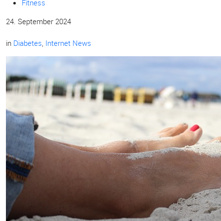
Fitness
24. September 2024
in
Diabetes
,
Internet News