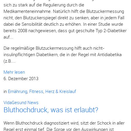
sich zu stark auf die Regulierung durch die
Medikamenteneinnahme. Natürlich hilft die Blutzuckermessung
nicht, den Blutzuckerspiegel direkt zu senken, aber in jedem Fall
dabei die Sensibilität deutlich zu erhöhen. In einer Studie wurde
bereits 2008 nachgewiesen, dass gut geschulte Typ 2-Diabetiker
auf...
Die regelmäßige Blutzuckermessung hilft auch nicht-
insulinpflichtigen Diabetikern, die in der Regel mit Antidiabetika
(z.B....
Mehr lesen
6. Dezember 2013
in
Ernährung
,
Fitness
,
Herz & Kreislauf
VidaGesund News
Bluthochdruck, was ist erlaubt?
Wenn Bluthochdruck diagnostiziert wird, sitzt der Schock in aller
Regel erst einmal tief. Die Sorge vor den Auswirkungen ist