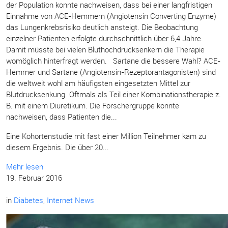
der Population konnte nachweisen, dass bei einer langfristigen
Einnahme von ACE-Hemmern (Angiotensin Converting Enzyme)
das Lungenkrebsrisiko deutlich ansteigt. Die Beobachtung
einzelner Patienten erfolgte durchschnittlich über 6,4 Jahre.
Damit müsste bei vielen Bluthochdrucksenkern die Therapie
womöglich hinterfragt werden. Sartane die bessere Wahl? ACE-
Hemmer und Sartane (Angiotensin-Rezeptorantagonisten) sind
die weltweit wohl am häufigsten eingesetzten Mittel zur
Blutdrucksenkung. Oftmals als Teil einer Kombinationstherapie z.
B. mit einem Diuretikum. Die Forschergruppe konnte
nachweisen, dass Patienten die...
Eine Kohortenstudie mit fast einer Million Teilnehmer kam zu
diesem Ergebnis. Die über 20...
Mehr lesen
19. Februar 2016
in
Diabetes
,
Internet News