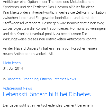
Antikörper eine Option in der Therapie des Metabolischen
Syndroms und der Fettleber.Das Hormon aP2 ist für diese
Krankheitsbilder mitverantwortlich, weil es die Zellkommunikation
zwischen Leber und Fettgewebe beeinflusst und damit den
Stoffwechsel verändert. Deswegen wird beabsichtigt einen Weg
zu verfolgen, um die Konzentration dieses Hormons zu verringern
und den Krankheitsverlauf positiv zu beeinflussen.Die
Wirkungsweise dieses neu entwickelten Antikörpers konnte...
An der Havard University hat ein Team von Forschern einen
neuen Antikörper entwickelt. Mit...
Mehr lesen
31. Juli 2014
in
Diabetes
,
Ernährung
,
Fitness
,
Internet News
VidaGesund News
Lebensstil ändern hilft bei Diabetes
Der Lebensstil ist ein entscheidendes Element bei einem