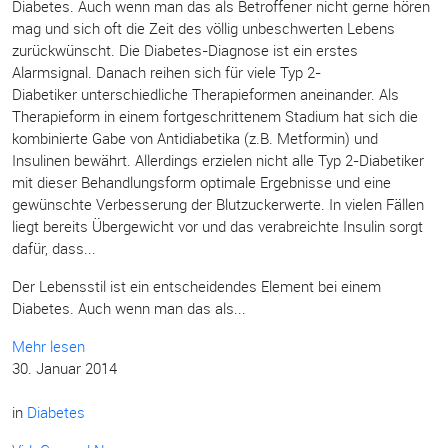
Diabetes. Auch wenn man das als Betroffener nicht gerne hören
mag und sich oft die Zeit des völlig unbeschwerten Lebens
zurückwünscht. Die Diabetes-Diagnose ist ein erstes
Alarmsignal. Danach reihen sich für viele Typ 2-
Diabetiker unterschiedliche Therapieformen aneinander. Als
Therapieform in einem fortgeschrittenem Stadium hat sich die
kombinierte Gabe von Antidiabetika (z.B. Metformin) und
Insulinen bewährt. Allerdings erzielen nicht alle Typ 2-Diabetiker
mit dieser Behandlungsform optimale Ergebnisse und eine
gewünschte Verbesserung der Blutzuckerwerte. In vielen Fällen
liegt bereits Übergewicht vor und das verabreichte Insulin sorgt
dafür, dass...
Der Lebensstil ist ein entscheidendes Element bei einem
Diabetes. Auch wenn man das als...
Mehr lesen
30. Januar 2014
in
Diabetes