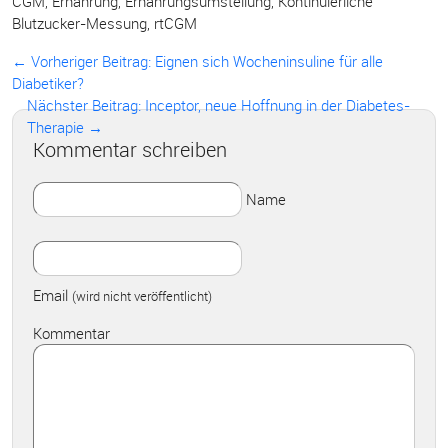
CGM
,
Ernährung
,
Ernährungsumstellung
,
Kontinuierliche
Blutzucker-Messung
,
rtCGM
← Vorheriger Beitrag:
Eignen sich Wocheninsuline für alle
Diabetiker?
Nächster Beitrag: Inceptor, neue Hoffnung in der Diabetes-
Therapie →
Kommentar schreiben
Name
Email
(wird nicht veröffentlicht)
Kommentar