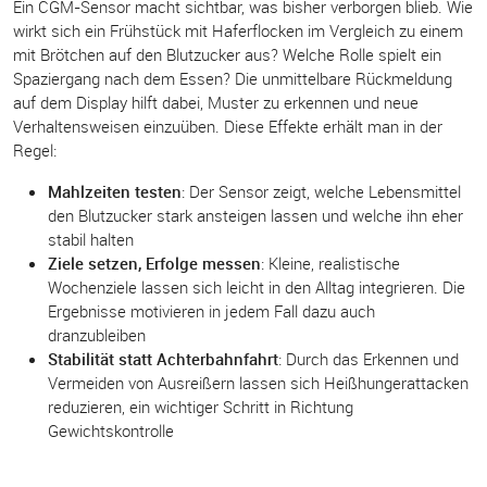
Ein CGM-Sensor macht sichtbar, was bisher verborgen blieb. Wie
wirkt sich ein Frühstück mit Haferflocken im Vergleich zu einem
mit Brötchen auf den Blutzucker aus? Welche Rolle spielt ein
Spaziergang nach dem Essen? Die unmittelbare Rückmeldung
auf dem Display hilft dabei, Muster zu erkennen und neue
Verhaltensweisen einzuüben. Diese Effekte erhält man in der
Regel:
Mahlzeiten testen
: Der Sensor zeigt, welche Lebensmittel
den Blutzucker stark ansteigen lassen und welche ihn eher
stabil halten
Ziele setzen, Erfolge messen
: Kleine, realistische
Wochenziele lassen sich leicht in den Alltag integrieren. Die
Ergebnisse motivieren in jedem Fall dazu auch
dranzubleiben
Stabilität statt Achterbahnfahrt
: Durch das Erkennen und
Vermeiden von Ausreißern lassen sich Heißhungerattacken
reduzieren, ein wichtiger Schritt in Richtung
Gewichtskontrolle