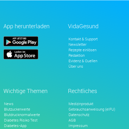
App herunterladen
VidaGesund
Kontakt & Support
Newsletter
Rezepte einlösen
Redaktion
Evidenz & Quellen
Über uns
Wichtige Themen
Rechtliches
News
Medizinprodukt
Blutzuckerwerte
Gebrauchsanweisung (eIFU)
Blutdrucknormalwerte
Datenschutz
Diabetes Risiko Test
AGB
Diabetes-App
Impressum