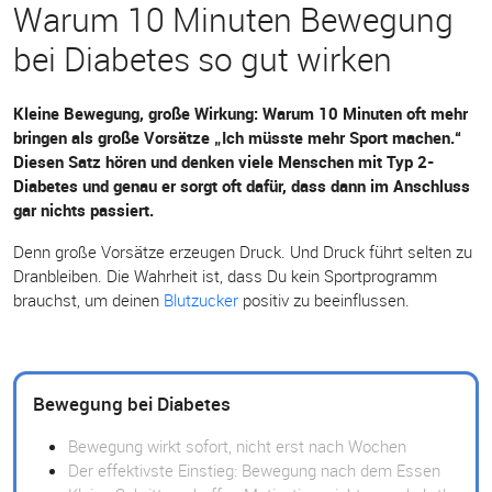
Warum 10 Minuten Bewegung
bei Diabetes so gut wirken
Kleine Bewegung, große Wirkung: Warum 10 Minuten oft mehr
bringen als große Vorsätze „Ich müsste mehr Sport machen.“
Diesen Satz hören und denken viele Menschen mit Typ 2-
Diabetes und genau er sorgt oft dafür, dass dann im Anschluss
gar nichts passiert.
Denn große Vorsätze erzeugen Druck. Und Druck führt selten zu
Dranbleiben. Die Wahrheit ist, dass Du kein Sportprogramm
brauchst, um deinen
Blutzucker
positiv zu beeinflussen.
Bewegung bei Diabetes
Bewegung wirkt sofort, nicht erst nach Wochen
Der effektivste Einstieg: Bewegung nach dem Essen