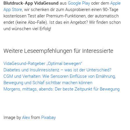
Blutdruck-App VidaGesund
aus
Google Play
oder dem
Apple
App Store
, wir schenken dir zum Ausprobieren einen 90-Tage
kostenlosen Test aller Premium-Funktionen, der automatisch
endet (keine Abo-Falle). Ist das ein Angebot? Wir finden schon
und wünschen viel Erfolg!
Weitere Leseempfehlungen für Interessierte
VidaGesund-Ratgeber „Optimal bewegen“
Diabetes und Insulinresistenz – was ist der Unterschied?
CGM und Verhalten: Wie Sensoren Einflüsse von Ernährung,
Bewegung und Schlaf sichtbar machen können
Morgens, mittags, abends: Der beste Zeitpunkt für Bewegung
Image by
Alex
from
Pixabay