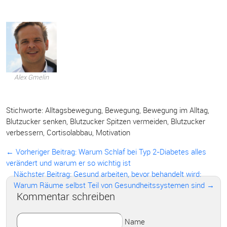
Alex Gmelin
Stichworte:
Alltagsbewegung
,
Bewegung
,
Bewegung im Alltag
,
Blutzucker senken
,
Blutzucker Spitzen vermeiden
,
Blutzucker
verbessern
,
Cortisolabbau
,
Motivation
← Vorheriger Beitrag:
Warum Schlaf bei Typ 2-Diabetes alles
verändert und warum er so wichtig ist
Nächster Beitrag: Gesund arbeiten, bevor behandelt wird:
Warum Räume selbst Teil von Gesundheitssystemen sind →
Kommentar schreiben
Name