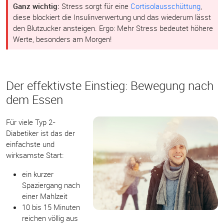
Ganz wichtig:
Stress sorgt für eine
Cortisolausschüttung
,
diese blockiert die Insulinverwertung und das wiederum lässt
den Blutzucker ansteigen. Ergo: Mehr Stress bedeutet höhere
Werte, besonders am Morgen!
Der effektivste Einstieg: Bewegung nach
dem Essen
Für viele Typ 2-
Diabetiker ist das der
einfachste und
wirksamste Start:
ein kurzer
Spaziergang nach
einer Mahlzeit
10 bis 15 Minuten
reichen völlig aus