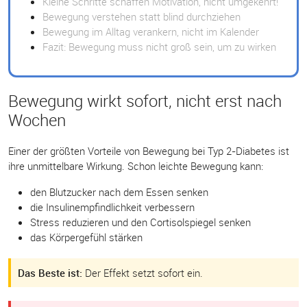
Kleine Schritte schaffen Motivation, nicht umgekehrt!
Bewegung verstehen statt blind durchziehen
Bewegung im Alltag verankern, nicht im Kalender
Fazit: Bewegung muss nicht groß sein, um zu wirken
Bewegung wirkt sofort, nicht erst nach
Wochen
Einer der größten Vorteile von Bewegung bei Typ 2-Diabetes ist
ihre unmittelbare Wirkung. Schon leichte Bewegung kann:
den Blutzucker nach dem Essen senken
die Insulinempfindlichkeit verbessern
Stress reduzieren und den Cortisolspiegel senken
das Körpergefühl stärken
Das Beste ist:
Der Effekt setzt sofort ein.