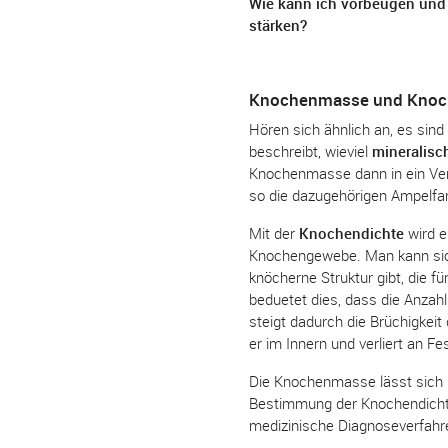
Wie kann ich vorbeugen und
stärken?
Knochenmasse und Knoc
Hören sich ähnlich an, es si
beschreibt, wieviel
mineralis
Knochenmasse dann in ein Verh
so die dazugehörigen Ampelfar
Mit der
Knochendichte
wird e
Knochengewebe. Man kann sich
knöcherne Struktur gibt, die 
beduetet dies, dass die Anzahl
steigt dadurch die Brüchigkei
er im Innern und verliert an Fes
Die Knochenmasse lässt sich 
Bestimmung der Knochendichte
medizinische Diagnoseverfahre