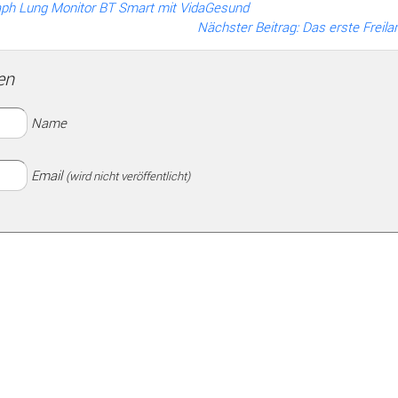
aph Lung Monitor BT Smart mit VidaGesund
Nächster Beitrag: Das erste Freil
en
Name
Email
(wird nicht veröffentlicht)