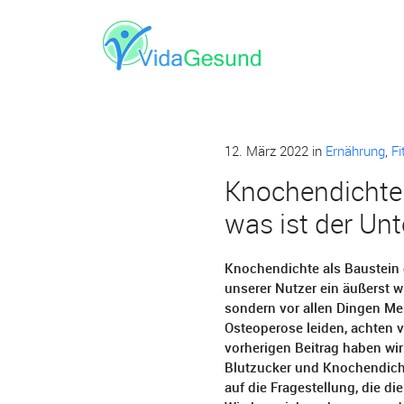
12. März 2022
in
Ernährung
,
Fi
Knochendichte
was ist der Un
Knochendichte als Baustein 
unserer Nutzer ein äußerst w
sondern vor allen Dingen Men
Osteoperose leiden, achten v
vorherigen Beitrag haben wi
Blutzucker und Knochendicht
auf die Fragestellung, die d