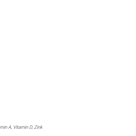
amin A
,
Vitamin D
,
Zink