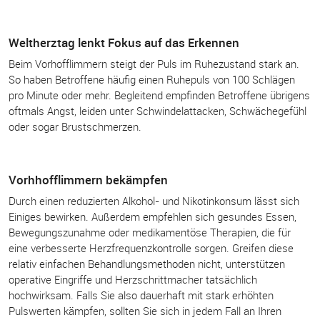
Weltherztag lenkt Fokus auf das Erkennen
Beim Vorhofflimmern steigt der Puls im Ruhezustand stark an.
So haben Betroffene häufig einen Ruhepuls von 100 Schlägen
pro Minute oder mehr. Begleitend empfinden Betroffene übrigens
oftmals Angst, leiden unter Schwindelattacken, Schwächegefühl
oder sogar Brustschmerzen.
Vorhhofflimmern bekämpfen
Durch einen reduzierten Alkohol- und Nikotinkonsum lässt sich
Einiges bewirken. Außerdem empfehlen sich gesundes Essen,
Bewegungszunahme oder medikamentöse Therapien, die für
eine verbesserte Herzfrequenzkontrolle sorgen. Greifen diese
relativ einfachen Behandlungsmethoden nicht, unterstützen
operative Eingriffe und Herzschrittmacher tatsächlich
hochwirksam. Falls Sie also dauerhaft mit stark erhöhten
Pulswerten kämpfen, sollten Sie sich in jedem Fall an Ihren