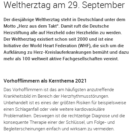
Weltherztag am 29. September
Der diesjährige Weltherztag steht in Deutschland unter dem
Motto „Herz aus dem Takt“. Damit ruft die Deutsche
Herzstiftung alle auf Herzheld oder Herzheldin zu werden.
Der Weltherztag existiert schon seit 2000 und ist eine
Initiative der World Heart Federation (WHF), die sich um die
Aufklärung zu Herz-Kreislauferkrankungen bemüht und dazu
mehr als 100 weltweit aktive Fachgesellschaften vereint.
Vorhofflimmern als Kernthema 2021
Das Vorhofflimmern ist das am häufigsten anzutreffende
Krankheitsbild im Bereich der Herzrhythmusstörungen.
Unbehandelt ist es eines der größten Risiken für beispielsweise
einen Schlaganfall oder viele weitere kardiovaskuläre
Problematiken. Deswegen ist die rechtzeitige Diagnose und die
konsequente Therapie einer der Schlüssel, um Folge- und
Begleiterscheinungen einfach und wirksam zu vermeiden.