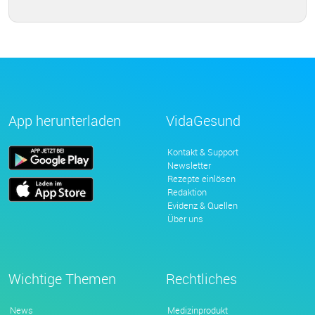
App herunterladen
VidaGesund
Kontakt & Support
Newsletter
Rezepte einlösen
Redaktion
Evidenz & Quellen
Über uns
Wichtige Themen
Rechtliches
News
Medizinprodukt