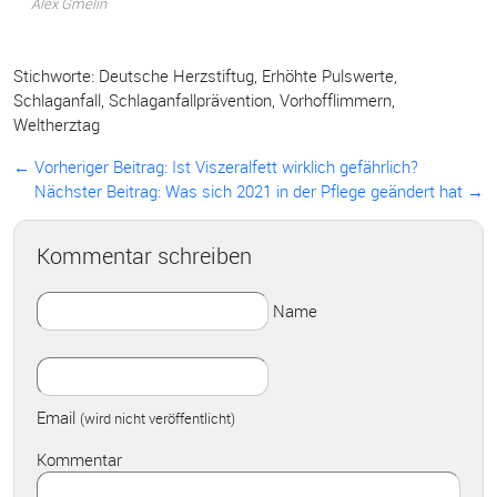
Alex Gmelin
Stichworte:
Deutsche Herzstiftug
,
Erhöhte Pulswerte
,
Schlaganfall
,
Schlaganfallprävention
,
Vorhofflimmern
,
Weltherztag
← Vorheriger Beitrag:
Ist Viszeralfett wirklich gefährlich?
Nächster Beitrag: Was sich 2021 in der Pflege geändert hat →
Kommentar schreiben
Name
Email
(wird nicht veröffentlicht)
Kommentar