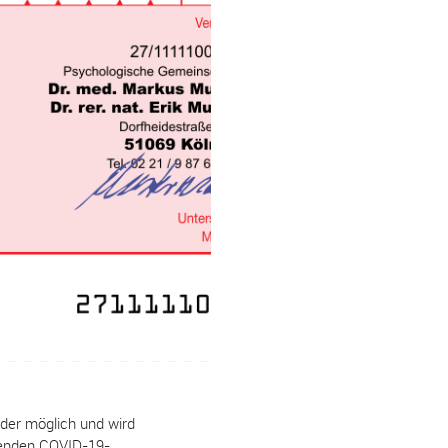
eder möglich und wird
menden COVID-19-