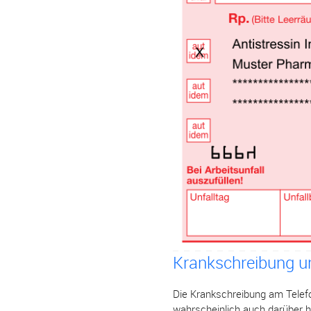
Krankschreibung u
Die Krankschreibung am Telefo
wahrscheinlich auch darüber 