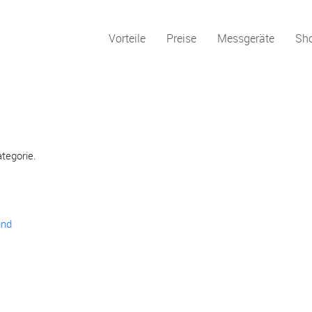
Vorteile
Preise
Messgeräte
Sh
ategorie.
und