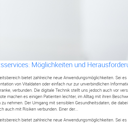
tsservices: Möglichkeiten und Herausforde
eitsbereich bietet zahlreiche neue Anwendungsmöglichkeiten. Sei es 
tion von Vitaldaten oder einfach nur zur unverbindlichen Information
Kranke, verbunden. Die digitale Technik stellt uns jedoch auch vor v
te machen es einigen Patienten leichter, im Alltag mit ihren Beschw
ch zu nehmen. Der Umgang mit sensiblen Gesundheitsdaten, die dabei o
h auch mit Risiken verbunden. Einer der...
eitsbereich bietet zahlreiche neue Anwendungsmöglichkeiten. Sei es b