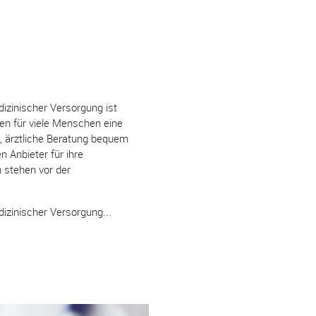
dizinischer Versorgung ist
len für viele Menschen eine
s, ärztliche Beratung bequem
n Anbieter für ihre
 stehen vor der
izinischer Versorgung...