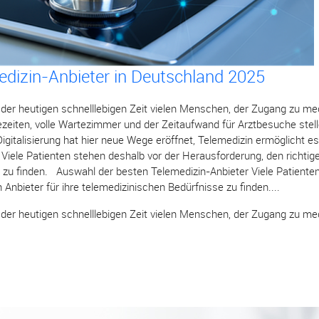
edizin-Anbieter in Deutschland 2025
 der heutigen schnelllebigen Zeit vielen Menschen, der Zugang zu me
ezeiten, volle Wartezimmer und der Zeitaufwand für Arztbesuche stel
Digitalisierung hat hier neue Wege eröffnet, Telemedizin ermöglicht e
Viele Patienten stehen deshalb vor der Herausforderung, den richtige
 zu finden. Auswahl der besten Telemedizin-Anbieter Viele Patienten
 Anbieter für ihre telemedizinischen Bedürfnisse zu finden....
 der heutigen schnelllebigen Zeit vielen Menschen, der Zugang zu med