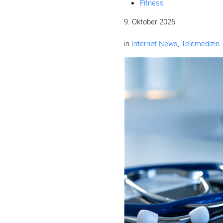
Fitness
9. Oktober 2025
in
Internet News
,
Telemedizin