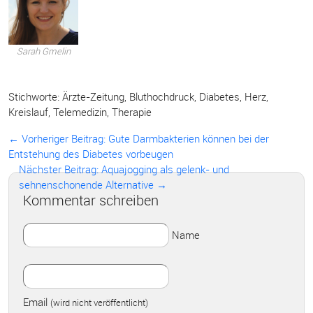
Sarah Gmelin
Stichworte:
Ärzte-Zeitung
,
Bluthochdruck
,
Diabetes
,
Herz
,
Kreislauf
,
Telemedizin
,
Therapie
← Vorheriger Beitrag:
Gute Darmbakterien können bei der
Entstehung des Diabetes vorbeugen
Nächster Beitrag: Aquajogging als gelenk- und
sehnenschonende Alternative →
Kommentar schreiben
Name
Email
(wird nicht veröffentlicht)