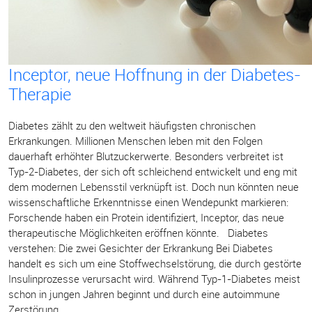
Inceptor, neue Hoffnung in der Diabetes-
Therapie
Diabetes zählt zu den weltweit häufigsten chronischen
Erkrankungen. Millionen Menschen leben mit den Folgen
dauerhaft erhöhter Blutzuckerwerte. Besonders verbreitet ist
Typ-2-Diabetes, der sich oft schleichend entwickelt und eng mit
dem modernen Lebensstil verknüpft ist. Doch nun könnten neue
wissenschaftliche Erkenntnisse einen Wendepunkt markieren:
Forschende haben ein Protein identifiziert, Inceptor, das neue
therapeutische Möglichkeiten eröffnen könnte. Diabetes
verstehen: Die zwei Gesichter der Erkrankung Bei Diabetes
handelt es sich um eine Stoffwechselstörung, die durch gestörte
Insulinprozesse verursacht wird. Während Typ-1-Diabetes meist
schon in jungen Jahren beginnt und durch eine autoimmune
Zerstörung...