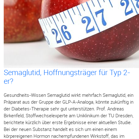
Semaglutid, Hoffnungsträger für Typ 2-
er?
Gesundheits-Wissen Semaglutid wirkt mehrfach Semaglutid, ein
Präparat aus der Gruppe der GLP-A-Analoga, könnte zukünftig in
der Diabetes-Therapie sehr gut unterstützen. Prof. Andreas
Birkenfeld, Stoffwechselexperte am Uniklinikum der TU Dresden,
berichtete kürzlich über erste Ergebnisse einer aktuellen Studie.
Bei der neuen Substanz handelt es sich um einen einem
körpereigenen Hormon nachempfundenen Wirkstoff, das im