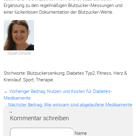
Ergänzung zu den regelmäßigen Blutzucker-Messungen und
einer lückenlosen Dokumentation der Blutzucker-Werte.
Sarah Gmelin
Stichworte:
Blutzuckersenkung
,
Diabetes Typ2
,
Fitness
,
Herz &
Kreislauf
,
Sport
,
Therapie
← Vorheriger Beitrag:
Nutzen und Kosten für Diabetes-
Medikamente
Nächster Beitrag: Wie wirksam sind abgelaufene Medikamente
→
Kommentar schreiben
Name