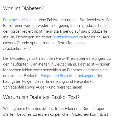
Was ist Diabetes?
Diabetes mellitus
ist eine Fehlsteuerung des Stoffwechsels. Bei
Betroffenen wird entweder nicht genug Insulin produziert oder
der Körper regiert nicht mehr stark genug auf das produzierte
Insulin. Deswegen steigt der
Blutzuckerwert
im Körper an. Aus
diesem Grunde spricht man bei Betroffenen von
„Zuckerkranken“.
Der Diabetes gehört, nach den Herz-/Kreislauferkrankungen, zu
den häufigsten Krankheiten in Deutschland. Fast acht Millionen
Menschen leiden zwischenzeitlich an Diabetes und tragen ein
erhebliches Risiko für
Folge- und Begleiterkrankungen
. Die
häufigsten Folgen dieser Erkrankung sind Herzinfarkt,
Schlaganfall sowie Augen- und Nierenschäden.
Warum ein Diabetes-Risiko-Test?
Wichtig beim Diabetes ist das frühe Erkennen. Die Therapie
starten, bevor es zu ersten körperlichen Anzeichen kommt, ist