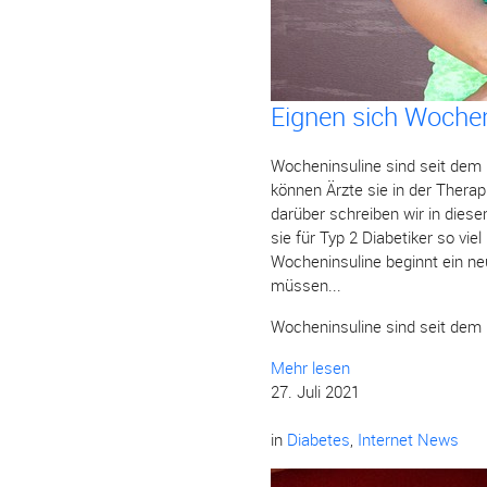
Eignen sich Wocheni
Wocheninsuline sind seit dem 
können Ärzte sie in der Therap
darüber schreiben wir in diese
sie für Typ 2 Diabetiker so vi
Wocheninsuline beginnt ein ne
müssen...
Wocheninsuline sind seit dem 
Mehr lesen
27. Juli 2021
in
Diabetes
,
Internet News