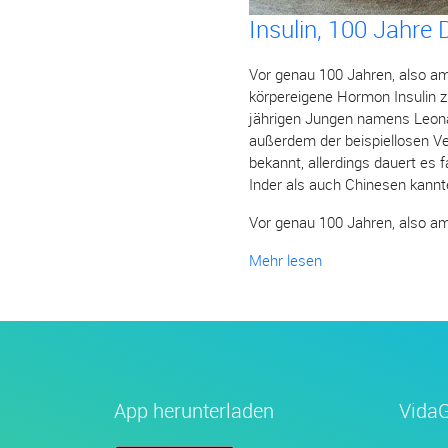
Insulin, 100 Jahre
Vor genau 100 Jahren, also am
körpereigene Hormon Insulin z
jährigen Jungen namens Leona
außerdem der beispiellosen V
bekannt, allerdings dauert es 
Inder als auch Chinesen kannte
Vor genau 100 Jahren, also am
Mehr lesen
App herunterladen
Vida