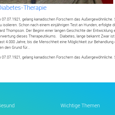
 Diabetes-Therapie
 07.07.1921, gelang kanadischen Forschern das Außergewöhnliche. S
u isolieren. Schon nach einem einjährigen Test an Hunden, erfolgte d
rd Thompson. Der Beginn einer langen Geschichte der Entwicklung
erwertung dieses Therapeutikums. Diabetes, lange bekannt Zwar ist
fast 4.000 Jahre, bis die Menschheit eine Möglichkeit zur Behandlung
n den Grund für...
 07.07.1921, gelang kanadischen Forschern das Außergewöhnliche. S
Gesund
Wichtige Themen