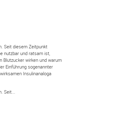
. Seit diesem Zeitpunkt
e nutzbar und ratsam ist,
den Blutzucker wirken und warum
 der Einführung sogenannter
 wirksamen Insulinanaloga
 Seit...