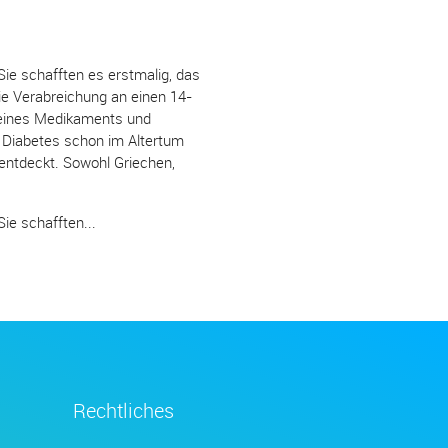
ie schafften es erstmalig, das
ie Verabreichung an einen 14-
 eines Medikaments und
 Diabetes schon im Altertum
 entdeckt. Sowohl Griechen,
ie schafften...
Rechtliches