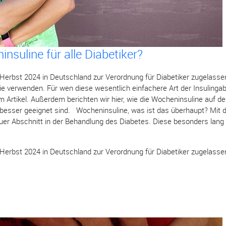
nsuline für alle Diabetiker?
Herbst 2024 in Deutschland zur Verordnung für Diabetiker zugelassen
ie verwenden. Für wen diese wesentlich einfachere Art der Insulingab
m Artikel. Außerdem berichten wir hier, wie die Wocheninsuline auf 
el besser geeignet sind. Wocheninsuline, was ist das überhaupt? Mit
uer Abschnitt in der Behandlung des Diabetes. Diese besonders lang
Herbst 2024 in Deutschland zur Verordnung für Diabetiker zugelassen.