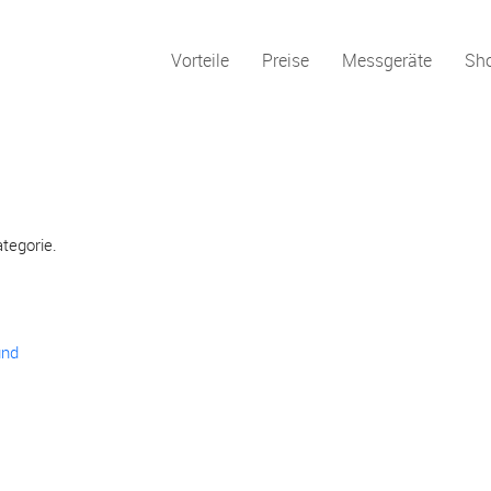
Vorteile
Preise
Messgeräte
Sh
ategorie.
und