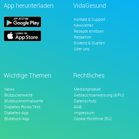
App herunterladen
VidaGesund
Kontakt & Support
Newsletter
Rezepte einlösen
Redaktion
Evidenz & Quellen
Über uns
Wichtige Themen
Rechtliches
News
Medizinprodukt
Blutzuckerwerte
Gebrauchsanweisung (eIFU)
Blutdrucknormalwerte
Datenschutz
Diabetes Risiko Test
AGB
Diabetes-App
Impressum
Blutdruck-App
Cookie-Richtlinie (EU)