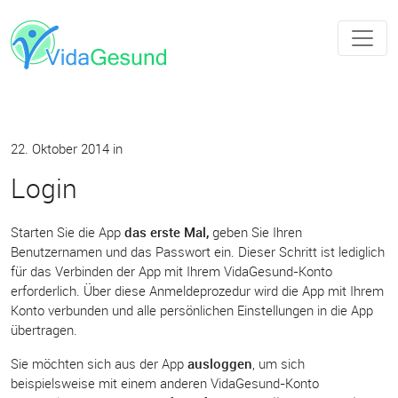
22. Oktober 2014
in
Login
Starten Sie die App
das erste Mal,
geben Sie Ihren
Benutzernamen und das Passwort ein. Dieser Schritt ist lediglich
für das Verbinden der App mit Ihrem VidaGesund-Konto
erforderlich. Über diese Anmeldeprozedur wird die App mit Ihrem
Konto verbunden und alle persönlichen Einstellungen in die App
übertragen.
Sie möchten sich aus der App
ausloggen
, um sich
beispielsweise mit einem anderen VidaGesund-Konto