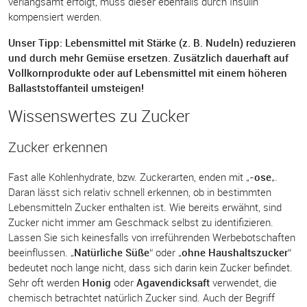
verlangsamt erfolgt, muss dieser ebenfalls durch Insulin
kompensiert werden.
Unser Tipp: Lebensmittel mit Stärke (z. B. Nudeln) reduzieren
und durch mehr Gemüse ersetzen. Zusätzlich dauerhaft auf
Vollkornprodukte oder auf Lebensmittel mit einem höheren
Ballaststoffanteil umsteigen!
Wissenswertes zu Zucker
Zucker erkennen
Fast alle Kohlenhydrate, bzw. Zuckerarten, enden mit „
-ose
„.
Daran lässt sich relativ schnell erkennen, ob in bestimmten
Lebensmitteln Zucker enthalten ist. Wie bereits erwähnt, sind
Zucker nicht immer am Geschmack selbst zu identifizieren.
Lassen Sie sich keinesfalls von irreführenden Werbebotschaften
beeinflussen. „
Natürliche Süße
“ oder „
ohne Haushaltszucker
“
bedeutet noch lange nicht, dass sich darin kein Zucker befindet.
Sehr oft werden
Honig
oder
Agavendicksaft
verwendet, die
chemisch betrachtet natürlich Zucker sind. Auch der Begriff