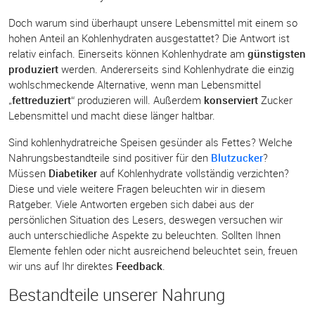
Doch warum sind überhaupt unsere Lebensmittel mit einem so
hohen Anteil an Kohlenhydraten ausgestattet? Die Antwort ist
relativ einfach. Einerseits können Kohlenhydrate am
günstigsten
produziert
werden. Andererseits sind Kohlenhydrate die einzig
wohlschmeckende Alternative, wenn man Lebensmittel
„
fettreduziert
“ produzieren will. Außerdem
konserviert
Zucker
Lebensmittel und macht diese länger haltbar.
Sind kohlenhydratreiche Speisen gesünder als Fettes? Welche
Nahrungsbestandteile sind positiver für den
Blutzucker
?
Müssen
Diabetiker
auf Kohlenhydrate vollständig verzichten?
Diese und viele weitere Fragen beleuchten wir in diesem
Ratgeber. Viele Antworten ergeben sich dabei aus der
persönlichen Situation des Lesers, deswegen versuchen wir
auch unterschiedliche Aspekte zu beleuchten. Sollten Ihnen
Elemente fehlen oder nicht ausreichend beleuchtet sein, freuen
wir uns auf Ihr direktes
Feedback
.
Bestandteile unserer Nahrung