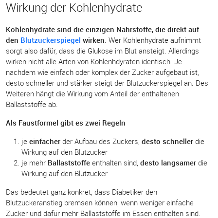
Wirkung der Kohlenhydrate
Kohlenhydrate sind die einzigen Nährstoffe, die direkt auf
den
Blutzuckerspiegel
wirken
. Wer Kohlenhydrate aufnimmt
sorgt also dafür, dass die Glukose im Blut ansteigt. Allerdings
wirken nicht alle Arten von Kohlenhdyraten identisch. Je
nachdem wie einfach oder komplex der Zucker aufgebaut ist,
desto schneller und stärker steigt der Blutzuckerspiegel an. Des
Weiteren hängt die Wirkung vom Anteil der enthaltenen
Ballaststoffe ab.
Als Faustformel gibt es zwei Regeln
je
einfacher
der Aufbau des Zuckers,
desto schneller
die
Wirkung auf den Blutzucker
je mehr
Ballaststoffe
enthalten sind,
desto langsamer
die
Wirkung auf den Blutzucker
Das bedeutet ganz konkret, dass Diabetiker den
Blutzuckeranstieg bremsen können, wenn weniger einfache
Zucker und dafür mehr Ballaststoffe im Essen enthalten sind.