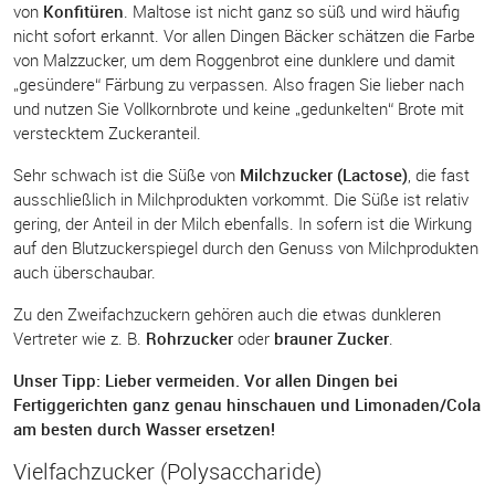
von
Konfitüren
. Maltose ist nicht ganz so süß und wird häufig
nicht sofort erkannt. Vor allen Dingen Bäcker schätzen die Farbe
von Malzzucker, um dem Roggenbrot eine dunklere und damit
„gesündere“ Färbung zu verpassen. Also fragen Sie lieber nach
und nutzen Sie Vollkornbrote und keine „gedunkelten“ Brote mit
verstecktem Zuckeranteil.
Sehr schwach ist die Süße von
Milchzucker (Lactose)
, die fast
ausschließlich in Milchprodukten vorkommt. Die Süße ist relativ
gering, der Anteil in der Milch ebenfalls. In sofern ist die Wirkung
auf den Blutzuckerspiegel durch den Genuss von Milchprodukten
auch überschaubar.
Zu den Zweifachzuckern gehören auch die etwas dunkleren
Vertreter wie z. B.
Rohrzucker
oder
brauner Zucker
.
Unser Tipp: Lieber vermeiden. Vor allen Dingen bei
Fertiggerichten ganz genau hinschauen und Limonaden/Cola
am besten durch Wasser ersetzen!
Vielfachzucker (Polysaccharide)