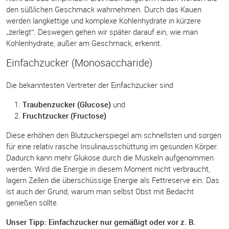
den süßlichen Geschmack wahrnehmen. Durch das Kauen
werden langkettige und komplexe Kohlenhydrate in kürzere
„zerlegt“. Deswegen gehen wir später darauf ein, wie man
Kohlenhydrate, außer am Geschmack, erkennt.
Einfachzucker (Monosaccharide)
Die bekanntesten Vertreter der Einfachzucker sind
Traubenzucker (Glucose)
und
Fruchtzucker (Fructose)
Diese erhöhen den Blutzuckerspiegel am schnellsten und sorgen
für eine relativ rasche Insulinausschüttung im gesunden Körper.
Dadurch kann mehr Glukose durch die Muskeln aufgenommen
werden. Wird die Energie in diesem Moment nicht verbraucht,
lagern Zellen die überschüssige Energie als Fettreserve ein. Das
ist auch der Grund, warum man selbst Obst mit Bedacht
genießen sollte.
Unser Tipp: Einfachzucker nur gemäßigt oder vor z. B.