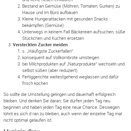
Bestand an Gemüse (Möhren, Tomaten, Gurken) zu
Hause und im Büro aufbauen
Kleine Hungerattacken mit gesunden Snacks
bekämpfen (Gemüse)
Unterwegs in keinem Fall Bäckereien aufsuchen, süße
Stückchen und Kuchen ersetzen
Versteckten Zucker meiden
s. „Häufigste Zuckerfallen“
konsequent auf Vollkornbrote umsteigen
bei Milchprodukten auf „Naturprodukte“ wechseln und
selbst süßen (aber reduziert)
Fertiggerichte weitestgehend weglassen und dafür
frisch kochen
So sollte die Umstellung gelingen und dauerhaft erfolgreich
bleiben. Und denken Sie daran, Sie dürfen jeden Tag neu
beginnen und haben jeden Tag eine neue Chance. Deswegen
lohnt es sich d´ran zu bleiben, auch wenn der einzelne Tag mal
nicht optimal gelaufen ist.