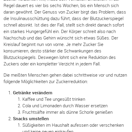
Regel dauert es vier bis sechs Wochen, bis ein Mensch sich
daran gewöhnt. Der Genuss von Zucker birgt das Problem, dass
die Insulinausschüttung dazu führt, dass der Blutzuckerspiegel
schnell absinkt. Ist dies der Fall, stellt sich direkt danach sofort
ein starkes Hungergefühl ein. Der Körper schreit also nach
Nachschub und das Gehirn wünscht sich etwas Süßes. Der
Kreislauf beginnt nun von vorne. Je mehr Zucker Sie
konsumieren, desto stärker die Schwankungen des
Blutzuckspiegels. Deswegen lohnt sich eine Reduktion des
Zuckers oder ein kompletter Verzicht in jedem Fall.
Die meißten Menschen gehen dabei schrittweise vor und nutzen
folgende Möglichkeiten zur Zuckerreduktion:
Getränke verändern
Kaffee und Tee ungesüßt trinken
Cola und Limonaden durch Wasser ersetzen
Fruchtsäfte immer als dünne Schorle genießen
Snacks umstellen
Süßigkeiten im Haushalt aufessen oder verschenken
und keine neuen einkaufen