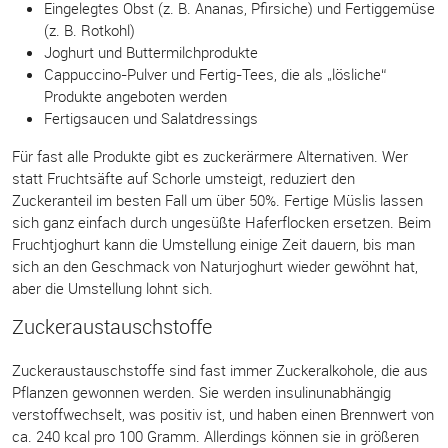
Eingelegtes Obst (z. B. Ananas, Pfirsiche) und Fertiggemüse
(z. B. Rotkohl)
Joghurt und Buttermilchprodukte
Cappuccino-Pulver und Fertig-Tees, die als „lösliche“
Produkte angeboten werden
Fertigsaucen und Salatdressings
Für fast alle Produkte gibt es zuckerärmere Alternativen. Wer
statt Fruchtsäfte auf Schorle umsteigt, reduziert den
Zuckeranteil im besten Fall um über 50%. Fertige Müslis lassen
sich ganz einfach durch ungesüßte Haferflocken ersetzen. Beim
Fruchtjoghurt kann die Umstellung einige Zeit dauern, bis man
sich an den Geschmack von Naturjoghurt wieder gewöhnt hat,
aber die Umstellung lohnt sich.
Zuckeraustauschstoffe
Zuckeraustauschstoffe sind fast immer Zuckeralkohole, die aus
Pflanzen gewonnen werden. Sie werden insulinunabhängig
verstoffwechselt, was positiv ist, und haben einen Brennwert von
ca. 240 kcal pro 100 Gramm. Allerdings können sie in größeren