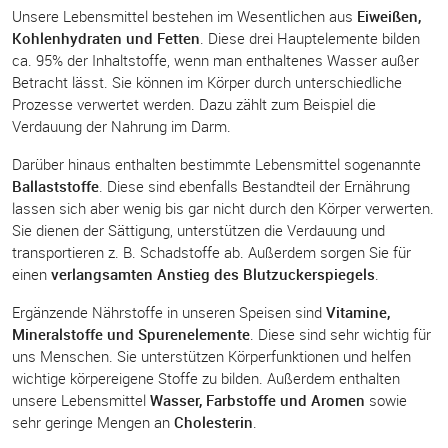
Unsere Lebensmittel bestehen im Wesentlichen aus
Eiweißen,
Kohlenhydraten und Fetten
. Diese drei Hauptelemente bilden
ca. 95% der Inhaltstoffe, wenn man enthaltenes Wasser außer
Betracht lässt. Sie können im Körper durch unterschiedliche
Prozesse verwertet werden. Dazu zählt zum Beispiel die
Verdauung der Nahrung im Darm.
Darüber hinaus enthalten bestimmte Lebensmittel sogenannte
Ballaststoffe
. Diese sind ebenfalls Bestandteil der Ernährung
lassen sich aber wenig bis gar nicht durch den Körper verwerten.
Sie dienen der Sättigung, unterstützen die Verdauung und
transportieren z. B. Schadstoffe ab. Außerdem sorgen Sie für
einen
verlangsamten Anstieg des Blutzuckerspiegels
.
Ergänzende Nährstoffe in unseren Speisen sind
Vitamine,
Mineralstoffe und Spurenelemente
. Diese sind sehr wichtig für
uns Menschen. Sie unterstützen Körperfunktionen und helfen
wichtige körpereigene Stoffe zu bilden. Außerdem enthalten
unsere Lebensmittel
Wasser, Farbstoffe und Aromen
sowie
sehr geringe Mengen an
Cholesterin
.