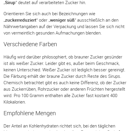
„
Sirup
“ deutet auf verarbeiteten Zucker hin.
Orientieren Sie sich auch bei Bezeichnungen wie
„
zuckerreduziert
“ oder „
weniger süß
“ ausschließlich an den
Nährwertangaben auf der Verpackung und lassen Sie sich nicht
von vermeintlich gesunden Aufmachungen blenden.
Verschiedene Farben
Häufig wird darüber philosophiert, ob brauner Zucker gesünder
ist als weißer Zucker. Leider gibt es, außer beim Geschmack,
keinen Unterschied. Weißer Zucker ist lediglich besser gereinigt.
Die Färbung erhält der braune Zucker durch Reste des Sirups.
Chemisch betrachtet gibt es auch keine Differenz, ob der Zucker
aus Zuckerrüben, Rohrzucker oder anderen Früchten hergestellt
wird. Pro 100 Gramm enthalten alle Zucker fast kostant 400
Kilokalorien.
Empfohlene Mengen
Der Anteil an Kohlenhydraten richtet sich, bei den täglichen