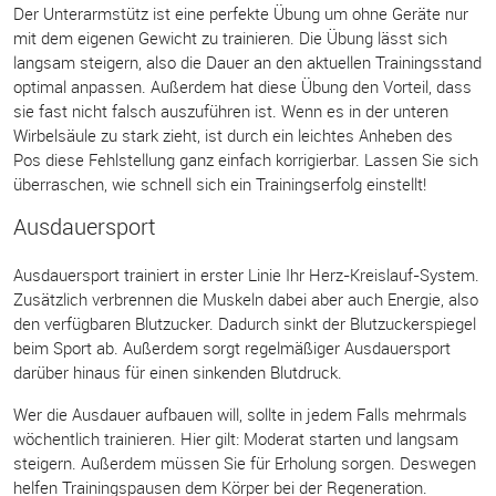
Der Unterarmstütz ist eine perfekte Übung um ohne Geräte nur
mit dem eigenen Gewicht zu trainieren. Die Übung lässt sich
langsam steigern, also die Dauer an den aktuellen Trainingsstand
optimal anpassen. Außerdem hat diese Übung den Vorteil, dass
sie fast nicht falsch auszuführen ist. Wenn es in der unteren
Wirbelsäule zu stark zieht, ist durch ein leichtes Anheben des
Pos diese Fehlstellung ganz einfach korrigierbar. Lassen Sie sich
überraschen, wie schnell sich ein Trainingserfolg einstellt!
Ausdauersport
Ausdauersport trainiert in erster Linie Ihr Herz-Kreislauf-System.
Zusätzlich verbrennen die Muskeln dabei aber auch Energie, also
den verfügbaren Blutzucker. Dadurch sinkt der Blutzuckerspiegel
beim Sport ab. Außerdem sorgt regelmäßiger Ausdauersport
darüber hinaus für einen sinkenden Blutdruck.
Wer die Ausdauer aufbauen will, sollte in jedem Falls mehrmals
wöchentlich trainieren. Hier gilt: Moderat starten und langsam
steigern. Außerdem müssen Sie für Erholung sorgen. Deswegen
helfen Trainingspausen dem Körper bei der Regeneration.