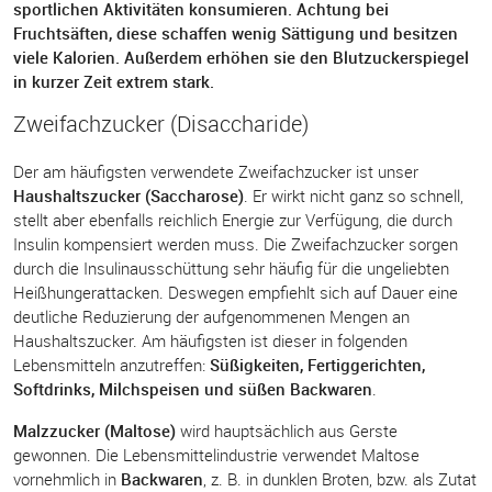
sportlichen Aktivitäten konsumieren. Achtung bei
Fruchtsäften, diese schaffen wenig Sättigung und besitzen
viele Kalorien. Außerdem erhöhen sie den Blutzuckerspiegel
in kurzer Zeit extrem stark.
Zweifachzucker (Disaccharide)
Der am häufigsten verwendete Zweifachzucker ist unser
Haushaltszucker (Saccharose)
. Er wirkt nicht ganz so schnell,
stellt aber ebenfalls reichlich Energie zur Verfügung, die durch
Insulin kompensiert werden muss. Die Zweifachzucker sorgen
durch die Insulinausschüttung sehr häufig für die ungeliebten
Heißhungerattacken. Deswegen empfiehlt sich auf Dauer eine
deutliche Reduzierung der aufgenommenen Mengen an
Haushaltszucker. Am häufigsten ist dieser in folgenden
Lebensmitteln anzutreffen:
Süßigkeiten, Fertiggerichten,
Softdrinks, Milchspeisen und süßen Backwaren
.
Malzzucker (Maltose)
wird hauptsächlich aus Gerste
gewonnen. Die Lebensmittelindustrie verwendet Maltose
vornehmlich in
Backwaren
, z. B. in dunklen Broten, bzw. als Zutat