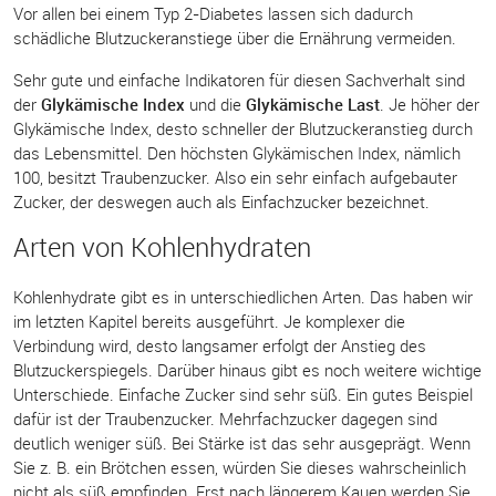
Vor allen bei einem Typ 2-Diabetes lassen sich dadurch
schädliche Blutzuckeranstiege über die Ernährung vermeiden.
Sehr gute und einfache Indikatoren für diesen Sachverhalt sind
der
Glykämische Index
und die
Glykämische Last
. Je höher der
Glykämische Index, desto schneller der Blutzuckeranstieg durch
das Lebensmittel. Den höchsten Glykämischen Index, nämlich
100, besitzt Traubenzucker. Also ein sehr einfach aufgebauter
Zucker, der deswegen auch als Einfachzucker bezeichnet.
Arten von Kohlenhydraten
Kohlenhydrate gibt es in unterschiedlichen Arten. Das haben wir
im letzten Kapitel bereits ausgeführt. Je komplexer die
Verbindung wird, desto langsamer erfolgt der Anstieg des
Blutzuckerspiegels. Darüber hinaus gibt es noch weitere wichtige
Unterschiede. Einfache Zucker sind sehr süß. Ein gutes Beispiel
dafür ist der Traubenzucker. Mehrfachzucker dagegen sind
deutlich weniger süß. Bei Stärke ist das sehr ausgeprägt. Wenn
Sie z. B. ein Brötchen essen, würden Sie dieses wahrscheinlich
nicht als süß empfinden. Erst nach längerem Kauen werden Sie