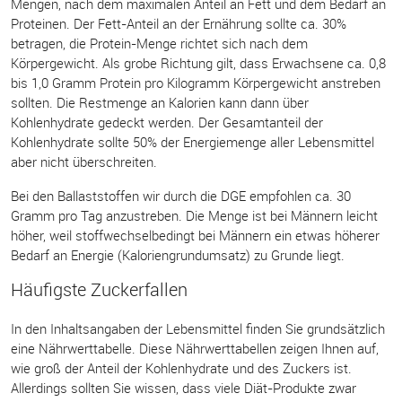
Mengen, nach dem maximalen Anteil an Fett und dem Bedarf an
Proteinen. Der Fett-Anteil an der Ernährung sollte ca. 30%
betragen, die Protein-Menge richtet sich nach dem
Körpergewicht. Als grobe Richtung gilt, dass Erwachsene ca. 0,8
bis 1,0 Gramm Protein pro Kilogramm Körpergewicht anstreben
sollten. Die Restmenge an Kalorien kann dann über
Kohlenhydrate gedeckt werden. Der Gesamtanteil der
Kohlenhydrate sollte 50% der Energiemenge aller Lebensmittel
aber nicht überschreiten.
Bei den Ballaststoffen wir durch die DGE empfohlen ca. 30
Gramm pro Tag anzustreben. Die Menge ist bei Männern leicht
höher, weil stoffwechselbedingt bei Männern ein etwas höherer
Bedarf an Energie (Kaloriengrundumsatz) zu Grunde liegt.
Häufigste Zuckerfallen
In den Inhaltsangaben der Lebensmittel finden Sie grundsätzlich
eine Nährwerttabelle. Diese Nährwerttabellen zeigen Ihnen auf,
wie groß der Anteil der Kohlenhydrate und des Zuckers ist.
Allerdings sollten Sie wissen, dass viele Diät-Produkte zwar