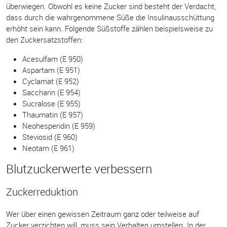
überwiegen. Obwohl es keine Zucker sind besteht der Verdacht,
dass durch die wahrgenommene Süße die Insulinausschüttung
erhöht sein kann. Folgende Süßstoffe zählen beispielsweise zu
den Zuckersatzstoffen:
Acesulfam (E 950)
Aspartam (E 951)
Cyclamat (E 952)
Saccharin (E 954)
Sucralose (E 955)
Thaumatin (E 957)
Neohesperidin (E 959)
Steviosid (E 960)
Neotam (E 961)
Blutzuckerwerte verbessern
Zuckerreduktion
Wer über einen gewissen Zeitraum ganz oder teilweise auf
Zucker verzichten will, muss sein Verhalten umstellen. In der