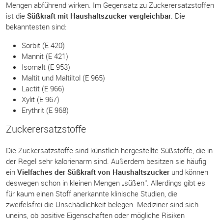
Mengen abführend wirken. Im Gegensatz zu Zuckerersatzstoffen
ist die
Süßkraft mit Haushaltszucker vergleichbar
. Die
bekanntesten sind:
Sorbit (E 420)
Mannit (E 421)
Isomalt (E 953)
Maltit und Maltiltol (E 965)
Lactit (E 966)
Xylit (E 967)
Erythrit (E 968)
Zuckerersatzstoffe
Die Zuckersatzstoffe sind künstlich hergestellte Süßstoffe, die in
der Regel sehr kalorienarm sind. Außerdem besitzen sie häufig
ein
Vielfaches der Süßkraft von Haushaltszucker
und können
deswegen schon in kleinen Mengen „süßen“. Allerdings gibt es
für kaum einen Stoff anerkannte klinische Studien, die
zweifelsfrei die Unschädlichkeit belegen. Mediziner sind sich
uneins, ob positive Eigenschaften oder mögliche Risiken