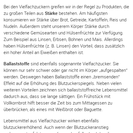
Bei den Vielfachzuckern greifen wir in der Regel zu Produkten, die
zu großen Teilen aus
Stärke
bestehen. Am häufigsten
konsumieren wir Stärke über Brot, Getreide, Kartoffeln, Reis und
Nudeln. Außerdem steht unserem Körper Stärke durch
verschiedene Gemüsearten und Hülsenfrüchte zur Verfügung.
Zum Beispiel aus Linsen, Erbsen, Bohnen und Mais. Allerdings
haben Hülsenfrüchte (z. B. Linsen) den Vorteil, dass zusätzlich
ein hoher Anteil an Eiweißen enthalten ist.
Ballaststoffe
sind ebenfalls sogenannte Vielfachzucker. Sie
können nur sehr schwer oder gar nicht im Körper „aufgespalten“
werden. Deswegen haben Ballaststoffe einen „bremsenden“
Effekt auf die Erhöhung des Blutzuckerspiegels. Neben vielen
weiteren Vorteilen zeichnen sich ballaststoffreiche Lebensmittel
dadurch aus, dass sie lange sättigen. Ein Frühstück mit
Vollkornbrot hilft besser die Zeit bis zum Mittagessen zu
überbrücken, als eines mit Weißbrot oder Baguette.
Lebensmittel aus Vielfachzucker wirken ebenfalls
blutzuckererhöhend. Auch wenn der Blutzuckeranstieg