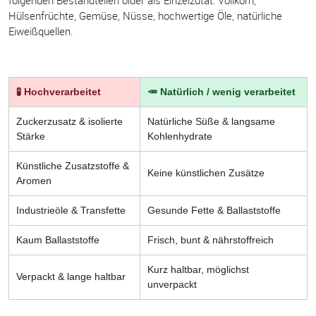
folgenden Bestandteilen oider als Einzelzutat: Vollkorn,
Hülsenfrüchte, Gemüse, Nüsse, hochwertige Öle, natürliche
Eiweißquellen.
🧪 Hochverarbeitet
🥕 Natürlich / wenig verarbeitet
Zuckerzusatz & isolierte
Natürliche Süße & langsame
Stärke
Kohlenhydrate
Künstliche Zusatzstoffe &
Keine künstlichen Zusätze
Aromen
Industrieöle & Transfette
Gesunde Fette & Ballaststoffe
Kaum Ballaststoffe
Frisch, bunt & nährstoffreich
Kurz haltbar, möglichst
Verpackt & lange haltbar
unverpackt