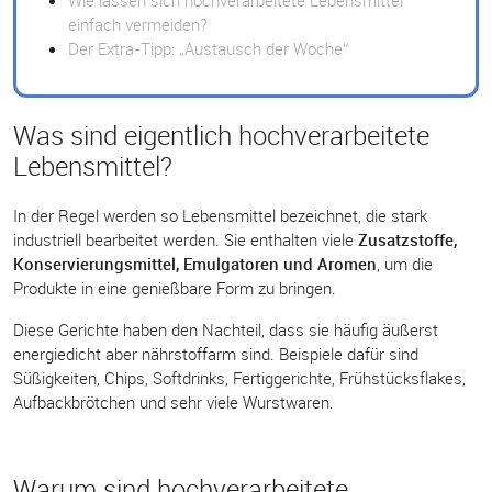
Wie lassen sich hochverarbeitete Lebensmittel
einfach vermeiden?
Der Extra-Tipp: „Austausch der Woche“
Was sind eigentlich hochverarbeitete
Lebensmittel?
In der Regel werden so Lebensmittel bezeichnet, die stark
industriell bearbeitet werden. Sie enthalten viele
Zusatzstoffe,
Konservierungsmittel, Emulgatoren und Aromen
, um die
Produkte in eine genießbare Form zu bringen.
Diese Gerichte haben den Nachteil, dass sie häufig äußerst
energiedicht aber nährstoffarm sind. Beispiele dafür sind
Süßigkeiten, Chips, Softdrinks, Fertiggerichte, Frühstücksflakes,
Aufbackbrötchen und sehr viele Wurstwaren.
Warum sind hochverarbeitete