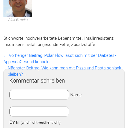
Alex Gmelin
Stichworte:
hochverarbeitete Lebensmittel
,
Insulinresistenz
,
Insulinsensitivität
,
ungesunde Fette
,
Zusatzstoffe
← Vorheriger Beitrag:
Polar Flow lässt sich mit der Diabetes-
App VidaGesund koppeln
Nächster Beitrag: Wie kann man mit Pizza und Pasta schlank
bleiben? →
Kommentar schreiben
Name
Email
(wird nicht veröffentlicht)