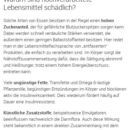
Lebensmittel schädlich?
Solche Arten von Essen besitzen in der Regel einen
hohen
Zuckeranteil
, der für gefährliche Blutzuckerspitzen sorgen kann.
Dabei werden schnell verdauliche Stärken verwendet, die
außerdem einen geringen Ballaststoffanteil besitzen. Hier redet
man in der Lebensmittelfachsprache von „entfaserten“
Produkten, die einfach zu verarbeiten sind. Im Körper sorgt die
Nähstoffzusammensetzung dafür, dass die Sättigung abnimmt
und Heißhunger, trotz einem hohem Energieüberschuss,
eintreten kann.
Viele
ungünstige Fette
, Transfette und Omega 6-lastige
Pflanzenöle, begünstigen Entzündungen im Körper und blockieren
aktiv die Insulinwirksamkeit. Dies wiederum fördert häufig auf
Dauer eine Insulinresistenz.
Künstliche Zusatzstoffe
, beispielsweise Emulgatoren,
beeinflussen nachweislich die Darmflora. Auch diese Wirkung
steht bekanntlich in einem direkten Zusammenhang mit dem