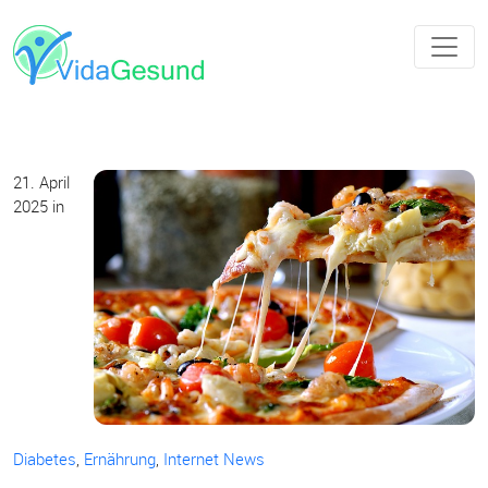
21. April
2025
in
Diabetes
,
Ernährung
,
Internet News