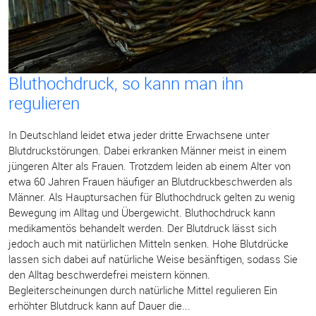
Bluthochdruck, so kann man ihn
regulieren
In Deutschland leidet etwa jeder dritte Erwachsene unter
Blutdruckstörungen. Dabei erkranken Männer meist in einem
jüngeren Alter als Frauen. Trotzdem leiden ab einem Alter von
etwa 60 Jahren Frauen häufiger an Blutdruckbeschwerden als
Männer. Als Hauptursachen für Bluthochdruck gelten zu wenig
Bewegung im Alltag und Übergewicht. Bluthochdruck kann
medikamentös behandelt werden. Der Blutdruck lässt sich
jedoch auch mit natürlichen Mitteln senken. Hohe Blutdrücke
lassen sich dabei auf natürliche Weise besänftigen, sodass Sie
den Alltag beschwerdefrei meistern können.
Begleiterscheinungen durch natürliche Mittel regulieren Ein
erhöhter Blutdruck kann auf Dauer die...