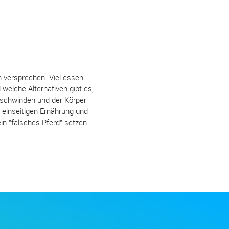
 versprechen. Viel essen,
welche Alternativen gibt es,
rschwinden und der Körper
 einseitigen Ernährung und
n "falsches Pferd" setzen....