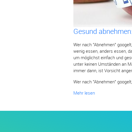
Gesund abnehmen: 
Wer nach "Abnehmen" googelt, 
wenig essen, anders essen, das
um möglichst einfach und gesu
unter keinen Umständen an Man
immer dann, ist Vorsicht anger
Wer nach "Abnehmen" googelt, d
Mehr lesen