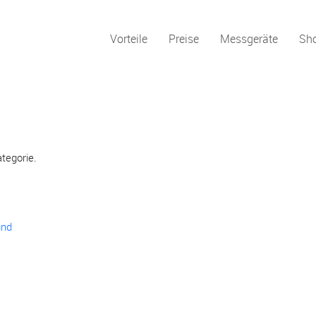
Vorteile
Preise
Messgeräte
Sh
ategorie.
und