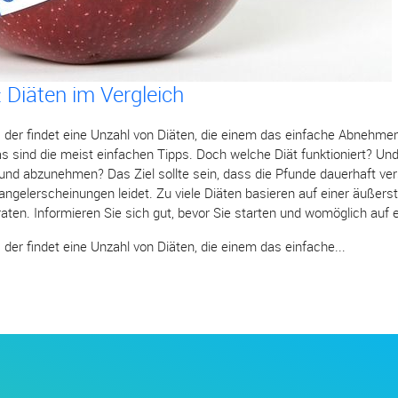
Diäten im Vergleich
der findet eine Unzahl von Diäten, die einem das einfache Abnehmen
 sind die meist einfachen Tipps. Doch welche Diät funktioniert? Und 
nd abzunehmen? Das Ziel sollte sein, dass die Pfunde dauerhaft ve
gelerscheinungen leidet. Zu viele Diäten basieren auf einer äußerst
aten. Informieren Sie sich gut, bevor Sie starten und womöglich auf ei
er findet eine Unzahl von Diäten, die einem das einfache...