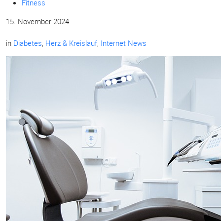
Fitness
15. November 2024
in
Diabetes
,
Herz & Kreislauf
,
Internet News