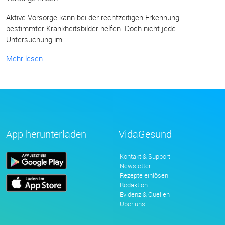
Aktive Vorsorge kann bei der rechtzeitigen Erkennung
bestimmter Krankheitsbilder helfen. Doch nicht jede
Untersuchung im...
Mehr lesen
App herunterladen
VidaGesund
Kontakt & Support
Newsletter
Rezepte einlösen
Redaktion
Evidenz & Quellen
Über uns