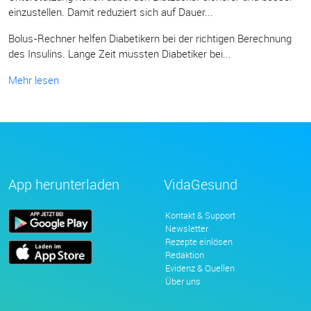
einzustellen. Damit reduziert sich auf Dauer...
Bolus-Rechner helfen Diabetikern bei der richtigen Berechnung
des Insulins. Lange Zeit mussten Diabetiker bei...
Mehr lesen
App herunterladen
VidaGesund
Kontakt & Support
Newsletter
Rezepte einlösen
Redaktion
Evidenz & Quellen
Über uns