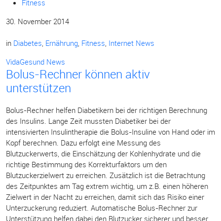
Fitness
30. November 2014
in
Diabetes
,
Ernährung
,
Fitness
,
Internet News
VidaGesund News
Bolus-Rechner können aktiv
unterstützen
Bolus-Rechner helfen Diabetikern bei der richtigen Berechnung
des Insulins. Lange Zeit mussten Diabetiker bei der
intensivierten Insulintherapie die Bolus-Insuline von Hand oder im
Kopf berechnen. Dazu erfolgt eine Messung des
Blutzuckerwerts, die Einschätzung der Kohlenhydrate und die
richtige Bestimmung des Korrekturfaktors um den
Blutzuckerzielwert zu erreichen. Zusätzlich ist die Betrachtung
des Zeitpunktes am Tag extrem wichtig, um z.B. einen höheren
Zielwert in der Nacht zu erreichen, damit sich das Risiko einer
Unterzuckerung reduziert. Automatische Bolus-Rechner zur
Unterstützung helfen dabei den Blutzucker sicherer und besser