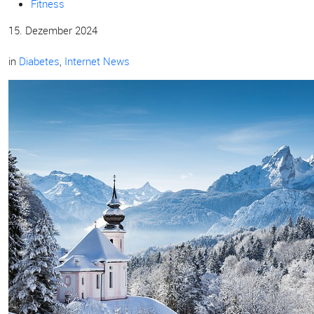
Fitness
15. Dezember 2024
in
Diabetes
,
Internet News