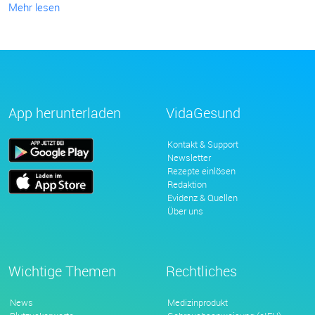
Mehr lesen
App herunterladen
VidaGesund
Kontakt & Support
Newsletter
Rezepte einlösen
Redaktion
Evidenz & Quellen
Über uns
Wichtige Themen
Rechtliches
News
Medizinprodukt