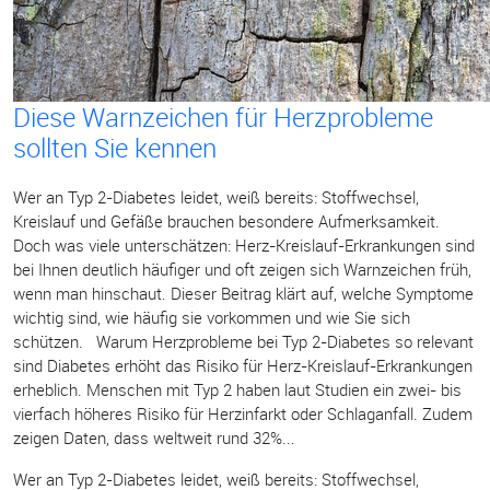
Diese Warnzeichen für Herzprobleme
sollten Sie kennen
Wer an Typ 2-Diabetes leidet, weiß bereits: Stoffwechsel,
Kreislauf und Gefäße brauchen besondere Aufmerksamkeit.
Doch was viele unterschätzen: Herz-Kreislauf-Erkrankungen sind
bei Ihnen deutlich häufiger und oft zeigen sich Warnzeichen früh,
wenn man hinschaut. Dieser Beitrag klärt auf, welche Symptome
wichtig sind, wie häufig sie vorkommen und wie Sie sich
schützen. Warum Herzprobleme bei Typ 2-Diabetes so relevant
sind Diabetes erhöht das Risiko für Herz-Kreislauf-Erkrankungen
erheblich. Menschen mit Typ 2 haben laut Studien ein zwei- bis
vierfach höheres Risiko für Herzinfarkt oder Schlaganfall. Zudem
zeigen Daten, dass weltweit rund 32%...
Wer an Typ 2-Diabetes leidet, weiß bereits: Stoffwechsel,