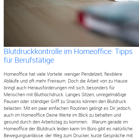
Blutdruckkontrolle im Homeoffice: Tipps
für Berufstätige
Homeoffice hat viele Vorteile: weniger Pendelzeit, flexiblere
Abläufe und oft mehr Freiraum. Doch die Arbeit von zu Hause
bringt auch Herausforderungen mit sich, besonders für
Menschen mit Bluthochdruck. Langes Sitzen, unregelmäßige
Pausen oder ständiger Griff zu Snacks können den Blutdruck
belasten. Mit ein paar einfachen Routinen gelingt es Dir jedoch,
auch im Homeoffice Deine Werte im Blick zu behalten und
gesund durch den Arbeitstag zu kommen. Warum gerade im
Homeoffice der Blutdruck leiden kann Im Büro gibt es natürliche
Bewegungsanlässe: der Weg zum Drucker, kurze Gespräche mit