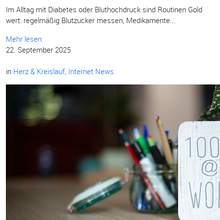
Im Alltag mit Diabetes oder Bluthochdruck sind Routinen Gold
wert: regelmäßig Blutzucker messen, Medikamente...
Mehr lesen
22. September 2025
in
Herz & Kreislauf
,
Internet News