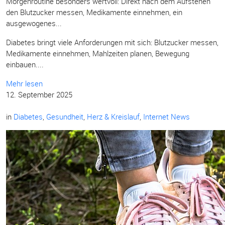
Morgenroutine besonders wertvoll: Direkt nach dem Aufstehen
den Blutzucker messen, Medikamente einnehmen, ein
ausgewogenes...
Diabetes bringt viele Anforderungen mit sich: Blutzucker messen,
Medikamente einnehmen, Mahlzeiten planen, Bewegung
einbauen....
Mehr lesen
12. September 2025
in
Diabetes
,
Gesundheit
,
Herz & Kreislauf
,
Internet News