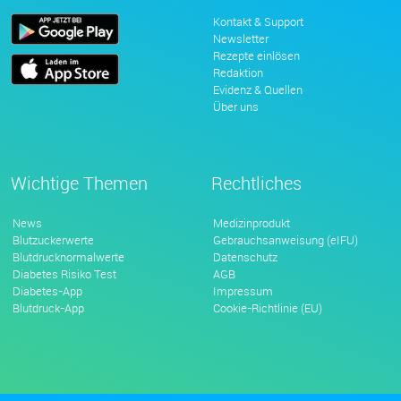
Kontakt & Support
Newsletter
Rezepte einlösen
Redaktion
Evidenz & Quellen
Über uns
Wichtige Themen
Rechtliches
News
Medizinprodukt
Blutzuckerwerte
Gebrauchsanweisung (eIFU)
Blutdrucknormalwerte
Datenschutz
Diabetes Risiko Test
AGB
Diabetes-App
Impressum
Blutdruck-App
Cookie-Richtlinie (EU)