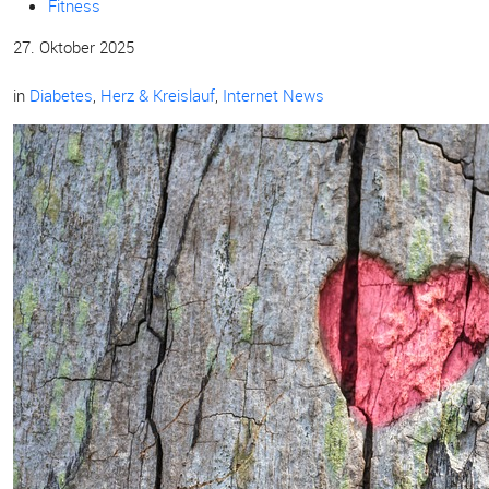
Fitness
27. Oktober 2025
in
Diabetes
,
Herz & Kreislauf
,
Internet News