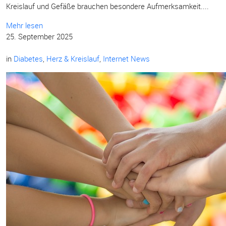
Kreislauf und Gefäße brauchen besondere Aufmerksamkeit....
Mehr lesen
25. September 2025
in
Diabetes
,
Herz & Kreislauf
,
Internet News