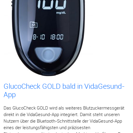
GlucoCheck GOLD bald in VidaGesund-
App
Das GlucoCheck GOLD wird als weiteres Blutzuckermessgerät
direkt in die VidaGesund-App integriert. Damit steht unseren
Nutzern über die Bluetooth-Schnittstelle der VidaGesund-App
eines der leistungsfähigsten und präzisesten