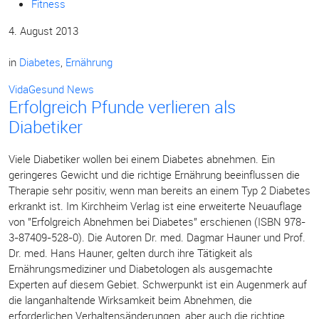
Fitness
4. August 2013
in
Diabetes
,
Ernährung
VidaGesund News
Erfolgreich Pfunde verlieren als
Diabetiker
Viele Diabetiker wollen bei einem Diabetes abnehmen. Ein
geringeres Gewicht und die richtige Ernährung beeinflussen die
Therapie sehr positiv, wenn man bereits an einem Typ 2 Diabetes
erkrankt ist. Im Kirchheim Verlag ist eine erweiterte Neuauflage
von "Erfolgreich Abnehmen bei Diabetes" erschienen (ISBN 978-
3-87409-528-0). Die Autoren Dr. med. Dagmar Hauner und Prof.
Dr. med. Hans Hauner, gelten durch ihre Tätigkeit als
Ernährungsmediziner und Diabetologen als ausgemachte
Experten auf diesem Gebiet. Schwerpunkt ist ein Augenmerk auf
die langanhaltende Wirksamkeit beim Abnehmen, die
erforderlichen Verhaltensänderungen, aber auch die richtige