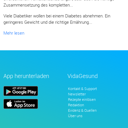
Zusammensetzung des kompletten...
Viele Diabetiker wollen bei einem Diabetes abnehmen. Ein
geringeres Gewicht und die richtige Ernährung...
Mehr lesen
App herunterladen
VidaGesund
Kontakt & Support
Newsletter
Rezepte einlösen
Redaktion
Evidenz & Quellen
Über uns