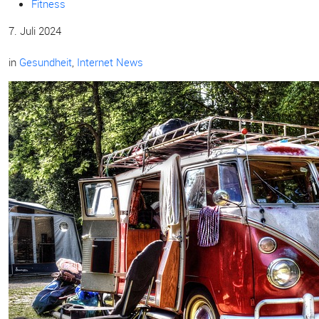
Fitness
7. Juli 2024
in
Gesundheit
,
Internet News