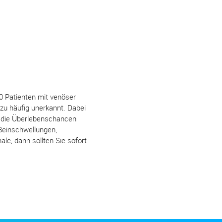
0 Patienten mit venöser
 zu häufig unerkannt. Dabei
n die Überlebenschancen
 Beinschwellungen,
le, dann sollten Sie sofort