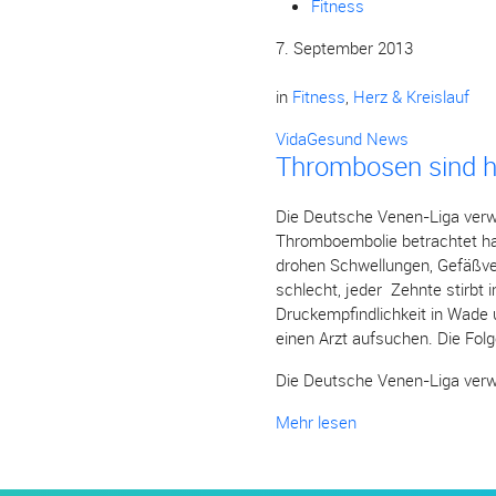
Fitness
7. September 2013
in
Fitness
,
Herz & Kreislauf
VidaGesund News
Thrombosen sind h
Die Deutsche Venen-Liga verwe
Thromboembolie betrachtet hat.
drohen Schwellungen, Gefäßve
schlecht, jeder Zehnte stirbt 
Druckempfindlichkeit in Wade u
einen Arzt aufsuchen. Die Fol
Die Deutsche Venen-Liga verwe
Mehr lesen