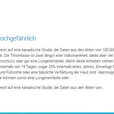
ochgefährlich
ist auf eine kanadische Studie, die Daten aus den Akten von 100.00
 Die Thrombose ist zwar längst eine Volkskrankheit, bleibt aber viel
rschluss oder gar eine Lungenembolie. Wenn diese eintreten stehe
innerhalb von 14 Tagen, sogar 25% innerhalb eines Jahres. Einseitige
nd Fußsohle oder eine bläuliche Verfärbung der Haut sind Alarmsigna
ge könnten sonst eine Lungenembolie oder...
ist auf eine kanadische Studie, die Daten aus den Akten von...