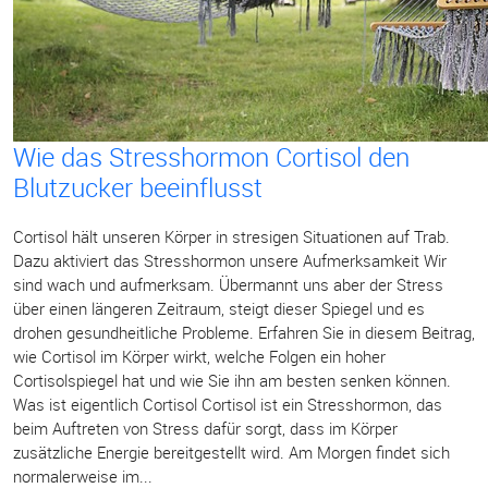
Wie das Stresshormon Cortisol den
Blutzucker beeinflusst
Cortisol hält unseren Körper in stresigen Situationen auf Trab.
Dazu aktiviert das Stresshormon unsere Aufmerksamkeit Wir
sind wach und aufmerksam. Übermannt uns aber der Stress
über einen längeren Zeitraum, steigt dieser Spiegel und es
drohen gesundheitliche Probleme. Erfahren Sie in diesem Beitrag,
wie Cortisol im Körper wirkt, welche Folgen ein hoher
Cortisolspiegel hat und wie Sie ihn am besten senken können.
Was ist eigentlich Cortisol Cortisol ist ein Stresshormon, das
beim Auftreten von Stress dafür sorgt, dass im Körper
zusätzliche Energie bereitgestellt wird. Am Morgen findet sich
normalerweise im...