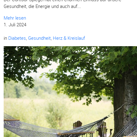
Gesundheit, die Energie und auch auf...
Mehr lesen
1. Juli 2024
in
Diabetes
,
Gesundheit
,
Herz & Kreislauf