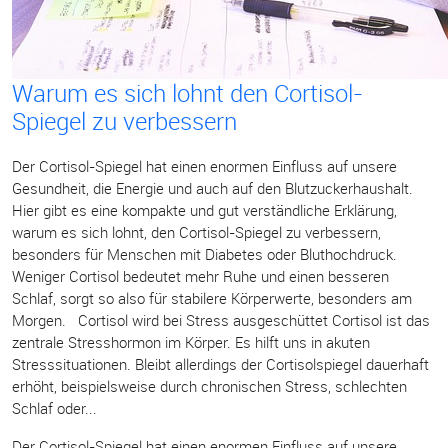
Warum es sich lohnt den Cortisol-
Spiegel zu verbessern
Der Cortisol-Spiegel hat einen enormen Einfluss auf unsere
Gesundheit, die Energie und auch auf den Blutzuckerhaushalt.
Hier gibt es eine kompakte und gut verständliche Erklärung,
warum es sich lohnt, den Cortisol-Spiegel zu verbessern,
besonders für Menschen mit Diabetes oder Bluthochdruck.
Weniger Cortisol bedeutet mehr Ruhe und einen besseren
Schlaf, sorgt so also für stabilere Körperwerte, besonders am
Morgen. Cortisol wird bei Stress ausgeschüttet Cortisol ist das
zentrale Stresshormon im Körper. Es hilft uns in akuten
Stresssituationen. Bleibt allerdings der Cortisolspiegel dauerhaft
erhöht, beispielsweise durch chronischen Stress, schlechten
Schlaf oder...
Der Cortisol-Spiegel hat einen enormen Einfluss auf unsere