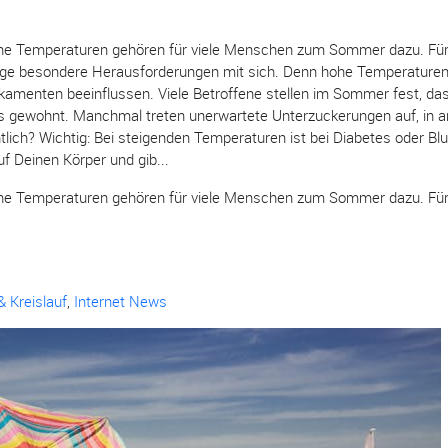
ohe Temperaturen gehören für viele Menschen zum Sommer dazu. Fü
nige besondere Herausforderungen mit sich. Denn hohe Temperature
kamenten beeinflussen. Viele Betroffene stellen im Sommer fest, das
ls gewohnt. Manchmal treten unerwartete Unterzuckerungen auf, in a
tlich? Wichtig: Bei steigenden Temperaturen ist bei Diabetes oder B
f Deinen Körper und gib...
ohe Temperaturen gehören für viele Menschen zum Sommer dazu. Fü
& Kreislauf
,
Internet News