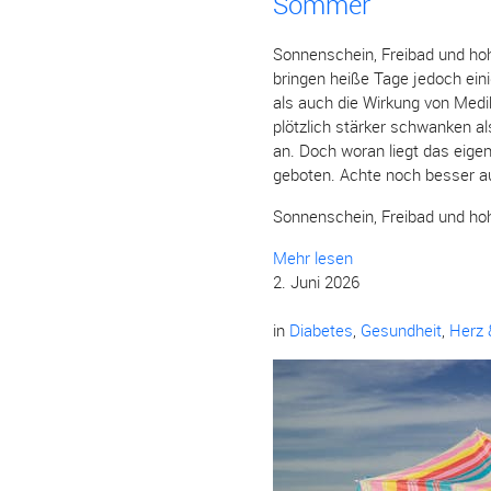
Sommer
Sonnenschein, Freibad und h
bringen heiße Tage jedoch ei
als auch die Wirkung von Medi
plötzlich stärker schwanken a
an. Doch woran liegt das eigen
geboten. Achte noch besser au
Sonnenschein, Freibad und h
Mehr lesen
2. Juni 2026
in
Diabetes
,
Gesundheit
,
Herz 