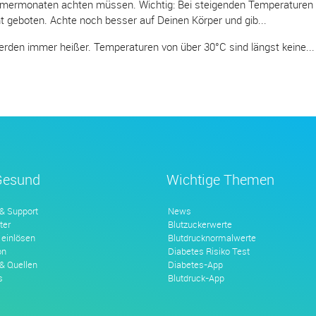
mmermonaten achten müssen. Wichtig: Bei steigenden Temperaturen i
t geboten. Achte noch besser auf Deinen Körper und gib...
den immer heißer. Temperaturen von über 30°C sind längst keine...
Gesund
Wichtige Themen
 & Support
News
ter
Blutzuckerwerte
 einlösen
Blutdrucknormalwerte
on
Diabetes Risiko Test
 & Quellen
Diabetes-App
s
Blutdruck-App