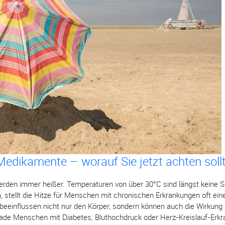
dikamente – worauf Sie jetzt achten soll
rden immer heißer. Temperaturen von über 30°C sind längst keine Se
 stellt die Hitze für Menschen mit chronischen Erkrankungen oft ei
eeinflussen nicht nur den Körper, sondern können auch die Wirkung 
de Menschen mit Diabetes, Bluthochdruck oder Herz-Kreislauf-Erkr