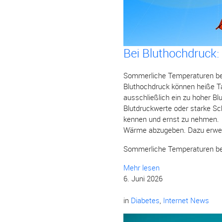
Bei Bluthochdruck:
Sommerliche Temperaturen bed
Bluthochdruck können heiße Ta
ausschließlich ein zu hoher B
Blutdruckwerte oder starke S
kennen und ernst zu nehmen. 
Wärme abzugeben. Dazu erweit
Sommerliche Temperaturen bed
Mehr lesen
6. Juni 2026
in
Diabetes
,
Internet News