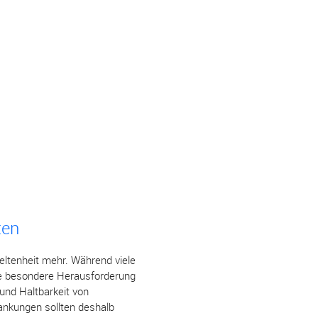
ten
ltenheit mehr. Während viele
ne besondere Herausforderung
und Haltbarkeit von
ankungen sollten deshalb