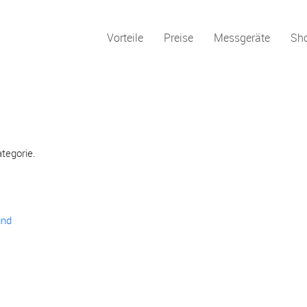
Vorteile
Preise
Messgeräte
Sh
ategorie.
und