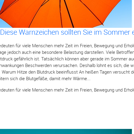
 Diese Warnzeichen sollten Sie im Sommer
euten für viele Menschen mehr Zeit im Freien, Bewegung und Erho
ge jedoch auch eine besondere Belastung darstellen. Viele Betroff
lutdruck gefährlich ist. Tatsächlich können aber gerade im Sommer a
chwankungen Beschwerden verursachen. Deshalb lohnt es sich, die w
Warum Hitze den Blutdruck beeinflusst An heißen Tagen versucht de
ern sich die Blutgefäße, damit mehr Wärme...
euten für viele Menschen mehr Zeit im Freien, Bewegung und Erholu