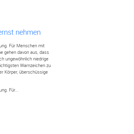
 ernst nehmen
lung. Für Menschen mit
ene gehen davon aus, dass
uch ungewöhnlich niedrige
ichtigsten Warnzeichen zu
r Körper, überschüssige
ng. Für...