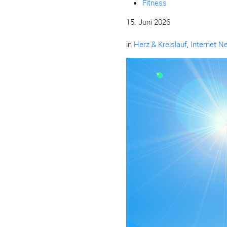
Fitness
15. Juni 2026
in
Herz & Kreislauf
,
Internet N