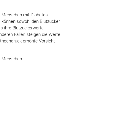
r Menschen mit Diabetes
n können sowohl den Blutzucker
s ihre Blutzuckerwerte
nderen Fällen steigen die Werte
luthochdruck erhöhte Vorsicht
r Menschen...