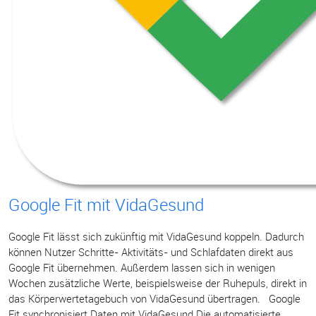
Google Fit mit VidaGesund
Google Fit lässt sich zukünftig mit VidaGesund koppeln. Dadurch
können Nutzer Schritte- Aktivitäts- und Schlafdaten direkt aus
Google Fit übernehmen. Außerdem lassen sich in wenigen
Wochen zusätzliche Werte, beispielsweise der Ruhepuls, direkt in
das Körperwertetagebuch von VidaGesund übertragen. Google
Fit synchronisiert Daten mit VidaGesund Die automatisierte