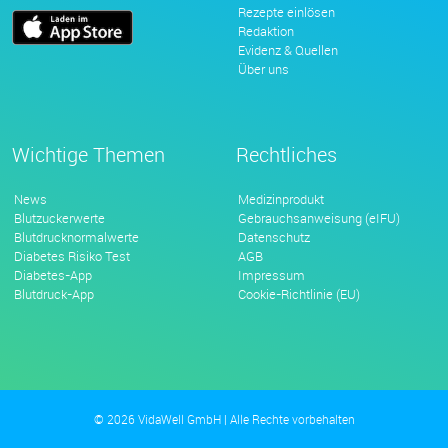
Rezepte einlösen
Redaktion
Evidenz & Quellen
Über uns
Wichtige Themen
Rechtliches
News
Medizinprodukt
Blutzuckerwerte
Gebrauchsanweisung (eIFU)
Blutdrucknormalwerte
Datenschutz
Diabetes Risiko Test
AGB
Diabetes-App
Impressum
Blutdruck-App
Cookie-Richtlinie (EU)
© 2026 VidaWell GmbH | Alle Rechte vorbehalten