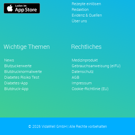
Rezepte einlösen
Redaktion
Evidenz & Quellen
Über uns
Wichtige Themen
Rechtliches
News
Medizinprodukt
Blutzuckerwerte
Gebrauchsanweisung (eIFU)
Blutdrucknormalwerte
Datenschutz
Diabetes Risiko Test
AGB
Diabetes-App
Impressum
Blutdruck-App
Cookie-Richtlinie (EU)
© 2026 VidaWell GmbH | Alle Rechte vorbehalten