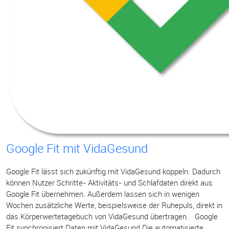
Google Fit mit VidaGesund
Google Fit lässt sich zukünftig mit VidaGesund koppeln. Dadurch
können Nutzer Schritte- Aktivitäts- und Schlafdaten direkt aus
Google Fit übernehmen. Außerdem lassen sich in wenigen
Wochen zusätzliche Werte, beispielsweise der Ruhepuls, direkt in
das Körperwertetagebuch von VidaGesund übertragen. Google
Fit synchronisiert Daten mit VidaGesund Die automatisierte