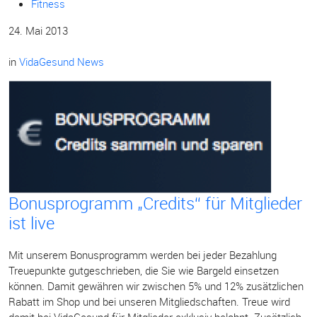
Fitness
24. Mai 2013
in
VidaGesund News
Bonusprogramm „Credits“ für Mitglieder
ist live
Mit unserem Bonusprogramm werden bei jeder Bezahlung
Treuepunkte gutgeschrieben, die Sie wie Bargeld einsetzen
können. Damit gewähren wir zwischen 5% und 12% zusätzlichen
Rabatt im Shop und bei unseren Mitgliedschaften. Treue wird