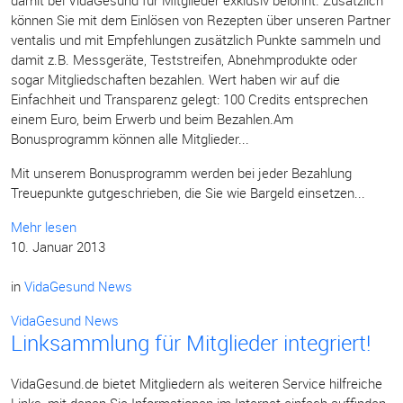
damit bei VidaGesund für Mitglieder exklusiv belohnt. Zusätzlich
können Sie mit dem Einlösen von Rezepten über unseren Partner
ventalis und mit Empfehlungen zusätzlich Punkte sammeln und
damit z.B. Messgeräte, Teststreifen, Abnehmprodukte oder
sogar Mitgliedschaften bezahlen. Wert haben wir auf die
Einfachheit und Transparenz gelegt: 100 Credits entsprechen
einem Euro, beim Erwerb und beim Bezahlen.Am
Bonusprogramm können alle Mitglieder...
Mit unserem Bonusprogramm werden bei jeder Bezahlung
Treuepunkte gutgeschrieben, die Sie wie Bargeld einsetzen...
Mehr lesen
10. Januar 2013
in
VidaGesund News
VidaGesund News
Linksammlung für Mitglieder integriert!
VidaGesund.de bietet Mitgliedern als weiteren Service hilfreiche