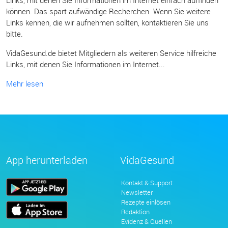
Links, mit denen Sie Informationen im Internet einfach auffinden
können. Das spart aufwändige Recherchen. Wenn Sie weitere
Links kennen, die wir aufnehmen sollten, kontaktieren Sie uns
bitte.
VidaGesund.de bietet Mitgliedern als weiteren Service hilfreiche
Links, mit denen Sie Informationen im Internet...
Mehr lesen
App herunterladen
VidaGesund
Kontakt & Support
Newsletter
Rezepte einlösen
Redaktion
Evidenz & Quellen