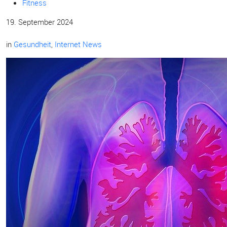
Fitness
19. September 2024
in
Gesundheit
,
Internet News