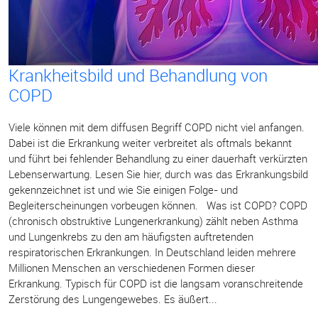
Krankheitsbild und Behandlung von
COPD
Viele können mit dem diffusen Begriff COPD nicht viel anfangen.
Dabei ist die Erkrankung weiter verbreitet als oftmals bekannt
und führt bei fehlender Behandlung zu einer dauerhaft verkürzten
Lebenserwartung. Lesen Sie hier, durch was das Erkrankungsbild
gekennzeichnet ist und wie Sie einigen Folge- und
Begleiterscheinungen vorbeugen können. Was ist COPD? COPD
(chronisch obstruktive Lungenerkrankung) zählt neben Asthma
und Lungenkrebs zu den am häufigsten auftretenden
respiratorischen Erkrankungen. In Deutschland leiden mehrere
Millionen Menschen an verschiedenen Formen dieser
Erkrankung. Typisch für COPD ist die langsam voranschreitende
Zerstörung des Lungengewebes. Es äußert...