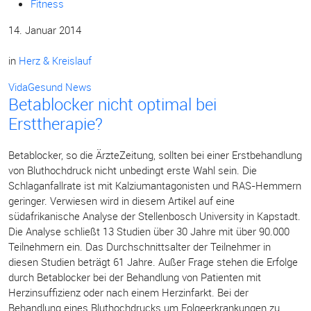
Fitness
14. Januar 2014
in
Herz & Kreislauf
VidaGesund News
Betablocker nicht optimal bei
Ersttherapie?
Betablocker, so die ÄrzteZeitung, sollten bei einer Erstbehandlung
von Bluthochdruck nicht unbedingt erste Wahl sein. Die
Schlaganfallrate ist mit Kalziumantagonisten und RAS-Hemmern
geringer. Verwiesen wird in diesem Artikel auf eine
südafrikanische Analyse der Stellenbosch University in Kapstadt.
Die Analyse schließt 13 Studien über 30 Jahre mit über 90.000
Teilnehmern ein. Das Durchschnittsalter der Teilnehmer in
diesen Studien beträgt 61 Jahre. Außer Frage stehen die Erfolge
durch Betablocker bei der Behandlung von Patienten mit
Herzinsuffizienz oder nach einem Herzinfarkt. Bei der
Behandlung eines Bluthochdrucks um Folgeerkrankungen zu