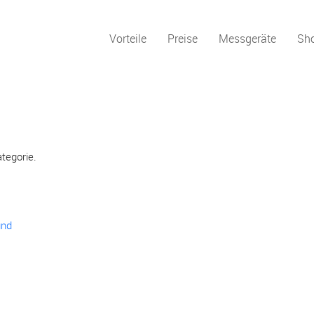
Vorteile
Preise
Messgeräte
Sh
ategorie.
und