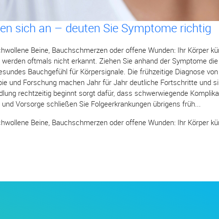
en sich an – deuten Sie Symptome richtig
hwollene Beine, Bauchschmerzen oder offene Wunden: Ihr Körper kün
 werden oftmals nicht erkannt. Ziehen Sie anhand der Symptome die
gesundes Bauchgefühl für Körpersignale. Die frühzeitige Diagnose vo
pie und Forschung machen Jahr für Jahr deutliche Fortschritte und si
dlung rechtzeitig beginnt sorgt dafür, dass schwerwiegende Komplikat
und Vorsorge schließen Sie Folgeerkrankungen übrigens früh...
hwollene Beine, Bauchschmerzen oder offene Wunden: Ihr Körper kün