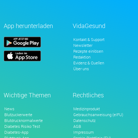
App herunterladen
VidaGesund
Kontakt & Support
Newsletter
Rezepte einlösen
Redaktion
Evidenz & Quellen
Über uns
Wichtige Themen
Rechtliches
News
Medizinprodukt
Blutzuckerwerte
Gebrauchsanweisung (eIFU)
Blutdrucknormalwerte
Datenschutz
Diabetes Risiko Test
AGB
Diabetes-App
Impressum