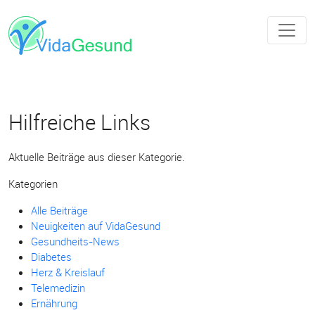
Hilfreiche Links
Aktuelle Beiträge aus dieser Kategorie.
Kategorien
Alle Beiträge
Neuigkeiten auf VidaGesund
Gesundheits-News
Diabetes
Herz & Kreislauf
Telemedizin
Ernährung