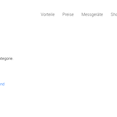
Vorteile
Preise
Messgeräte
Sh
ategorie.
und