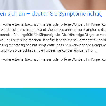
en sich an – deuten Sie Symptome richtig
hwollene Beine, Bauchschmerzen oder offene Wunden: Ihr Körper kün
 werden oftmals nicht erkannt. Ziehen Sie anhand der Symptome die
gesundes Bauchgefühl für Körpersignale. Die frühzeitige Diagnose vo
pie und Forschung machen Jahr für Jahr deutliche Fortschritte und si
dlung rechtzeitig beginnt sorgt dafür, dass schwerwiegende Komplikat
und Vorsorge schließen Sie Folgeerkrankungen übrigens früh...
hwollene Beine, Bauchschmerzen oder offene Wunden: Ihr Körper kün