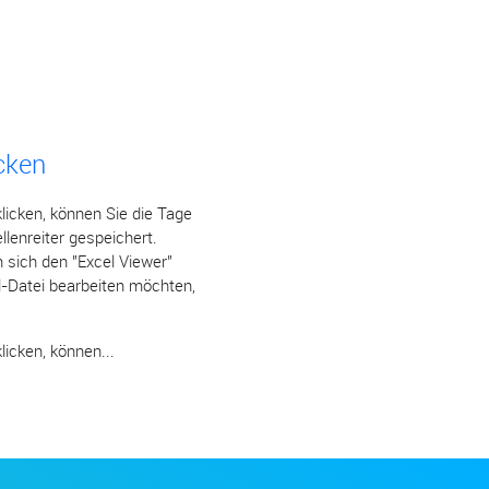
cken
licken, können Sie die Tage
lenreiter gespeichert.
n sich den "Excel Viewer"
l-Datei bearbeiten möchten,
icken, können...