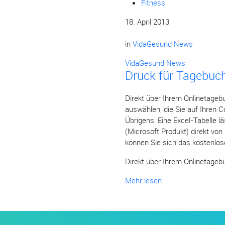
Fitness
18. April 2013
in
VidaGesund News
VidaGesund News
Druck für Tagebuc
Direkt über Ihrem Onlinetageb
auswählen, die Sie auf Ihren 
Übrigens: Eine Excel-Tabelle lä
(Microsoft Produkt) direkt vo
können Sie sich das kostenlo
Direkt über Ihrem Onlinetagebu
Mehr lesen