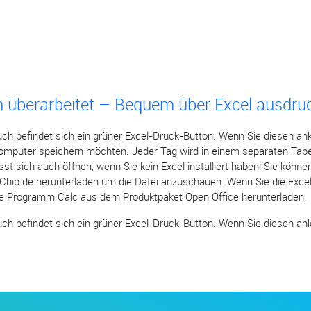
h überarbeitet – Bequem über Excel ausdru
uch befindet sich ein grüner Excel-Druck-Button. Wenn Sie diesen ank
Computer speichern möchten. Jeder Tag wird in einem separaten Tabel
sst sich auch öffnen, wenn Sie kein Excel installiert haben! Sie könne
n Chip.de herunterladen um die Datei anzuschauen. Wenn Sie die Exce
se Programm Calc aus dem Produktpaket Open Office herunterladen.
ch befindet sich ein grüner Excel-Druck-Button. Wenn Sie diesen ankl