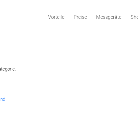
Vorteile
Preise
Messgeräte
Sh
ategorie.
und