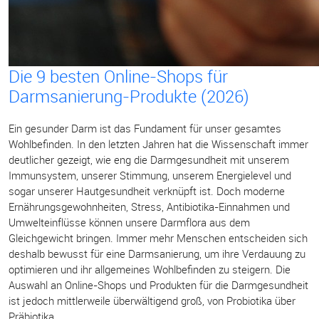
Die 9 besten Online-Shops für
Darmsanierung-Produkte (2026)
Ein gesunder Darm ist das Fundament für unser gesamtes
Wohlbefinden. In den letzten Jahren hat die Wissenschaft immer
deutlicher gezeigt, wie eng die Darmgesundheit mit unserem
Immunsystem, unserer Stimmung, unserem Energielevel und
sogar unserer Hautgesundheit verknüpft ist. Doch moderne
Ernährungsgewohnheiten, Stress, Antibiotika-Einnahmen und
Umwelteinflüsse können unsere Darmflora aus dem
Gleichgewicht bringen. Immer mehr Menschen entscheiden sich
deshalb bewusst für eine Darmsanierung, um ihre Verdauung zu
optimieren und ihr allgemeines Wohlbefinden zu steigern. Die
Auswahl an Online-Shops und Produkten für die Darmgesundheit
ist jedoch mittlerweile überwältigend groß, von Probiotika über
Präbiotika...