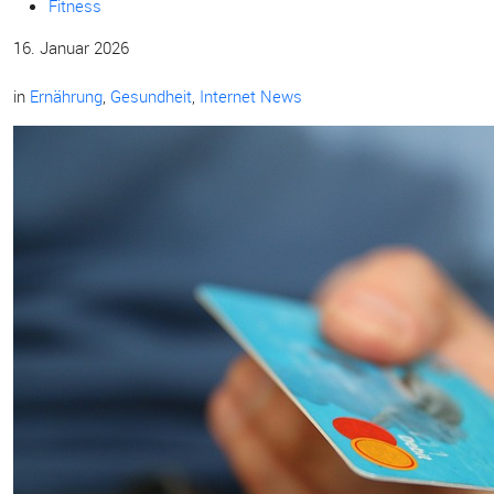
Fitness
16. Januar 2026
in
Ernährung
,
Gesundheit
,
Internet News