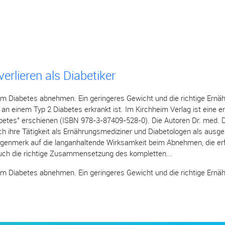
verlieren als Diabetiker
nem Diabetes abnehmen. Ein geringeres Gewicht und die richtige Ernä
 an einem Typ 2 Diabetes erkrankt ist. Im Kirchheim Verlag ist eine 
betes" erschienen (ISBN 978-3-87409-528-0). Die Autoren Dr. med. 
h ihre Tätigkeit als Ernährungsmediziner und Diabetologen als aus
ugenmerk auf die langanhaltende Wirksamkeit beim Abnehmen, die erf
uch die richtige Zusammensetzung des kompletten...
nem Diabetes abnehmen. Ein geringeres Gewicht und die richtige Ernäh