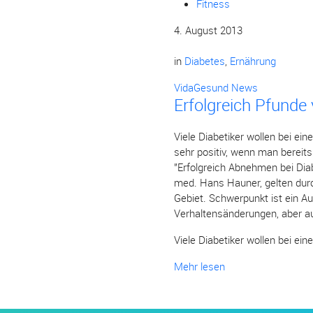
Fitness
4. August 2013
in
Diabetes
,
Ernährung
VidaGesund News
Erfolgreich Pfunde 
Viele Diabetiker wollen bei ei
sehr positiv, wenn man bereits
"Erfolgreich Abnehmen bei Dia
med. Hans Hauner, gelten durc
Gebiet. Schwerpunkt ist ein A
Verhaltensänderungen, aber a
Viele Diabetiker wollen bei ei
Mehr lesen