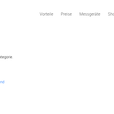
Vorteile
Preise
Messgeräte
Sh
ategorie.
und