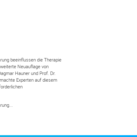
hrung beeinflussen die Therapie
erweiterte Neuauflage von
Dagmar Hauner und Prof. Dr.
gemachte Experten auf diesem
orderlichen
rung...