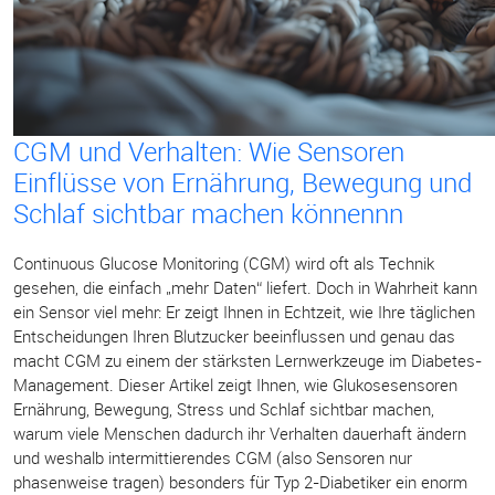
CGM und Verhalten: Wie Sensoren
Einflüsse von Ernährung, Bewegung und
Schlaf sichtbar machen könnennn
Continuous Glucose Monitoring (CGM) wird oft als Technik
gesehen, die einfach „mehr Daten“ liefert. Doch in Wahrheit kann
ein Sensor viel mehr: Er zeigt Ihnen in Echtzeit, wie Ihre täglichen
Entscheidungen Ihren Blutzucker beeinflussen und genau das
macht CGM zu einem der stärksten Lernwerkzeuge im Diabetes-
Management. Dieser Artikel zeigt Ihnen, wie Glukosesensoren
Ernährung, Bewegung, Stress und Schlaf sichtbar machen,
warum viele Menschen dadurch ihr Verhalten dauerhaft ändern
und weshalb intermittierendes CGM (also Sensoren nur
phasenweise tragen) besonders für Typ 2-Diabetiker ein enorm