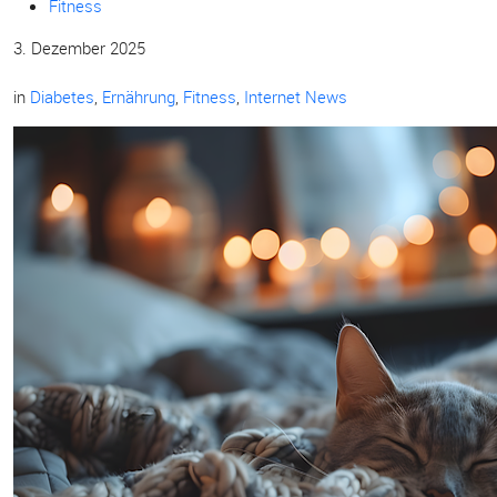
Fitness
3. Dezember 2025
in
Diabetes
,
Ernährung
,
Fitness
,
Internet News