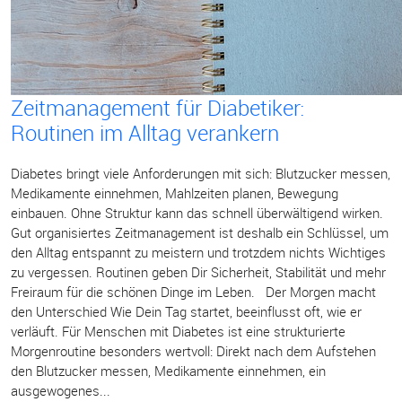
Zeitmanagement für Diabetiker:
Routinen im Alltag verankern
Diabetes bringt viele Anforderungen mit sich: Blutzucker messen,
Medikamente einnehmen, Mahlzeiten planen, Bewegung
einbauen. Ohne Struktur kann das schnell überwältigend wirken.
Gut organisiertes Zeitmanagement ist deshalb ein Schlüssel, um
den Alltag entspannt zu meistern und trotzdem nichts Wichtiges
zu vergessen. Routinen geben Dir Sicherheit, Stabilität und mehr
Freiraum für die schönen Dinge im Leben. Der Morgen macht
den Unterschied Wie Dein Tag startet, beeinflusst oft, wie er
verläuft. Für Menschen mit Diabetes ist eine strukturierte
Morgenroutine besonders wertvoll: Direkt nach dem Aufstehen
den Blutzucker messen, Medikamente einnehmen, ein
ausgewogenes...