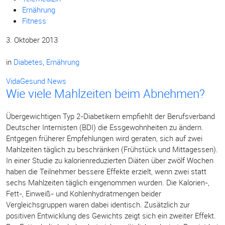
Ernährung
Fitness
3. Oktober 2013
in
Diabetes
,
Ernährung
VidaGesund News
Wie viele Mahlzeiten beim Abnehmen?
Übergewichtigen Typ 2-Diabetikern empfiehlt der Berufsverband
Deutscher Internisten (BDI) die Essgewohnheiten zu ändern.
Entgegen früherer Empfehlungen wird geraten, sich auf zwei
Mahlzeiten täglich zu beschränken (Frühstück und Mittagessen).
In einer Studie zu kalorienreduzierten Diäten über zwölf Wochen
haben die Teilnehmer bessere Effekte erzielt, wenn zwei statt
sechs Mahlzeiten täglich eingenommen wurden. Die Kalorien-,
Fett-, Einweiß- und Kohlenhydratmengen beider
Vergleichsgruppen waren dabei identisch. Zusätzlich zur
positiven Entwicklung des Gewichts zeigt sich ein zweiter Effekt.