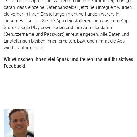
es nach dem Update der App zu Problemen kommt, liegt das ggf.
daran, dass einzelne Datenbankfelder jetzt neu integriert wurden,
die vorher in Ihren Einstellungen nicht vorhanden waren. In
diesem Fall sollten Sie die App deinstallieren, neu aus dem App
Store/Google Play downloaden und Ihre Anmeldedaten
(Benutzername und Passwort) erneut eingeben. Alle Daten und
Einstellungen bleiben Ihnen erhalten, bzw. übernimmt die App
wieder automatisch.
Wir wünschen Ihnen viel Spass und freuen uns auf Ihr aktives
Feedback!