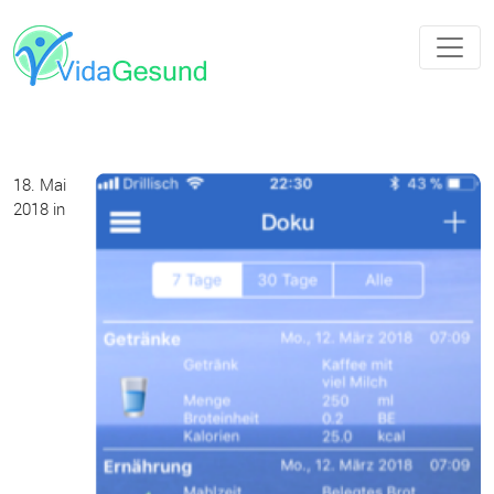
18. Mai
2018
in