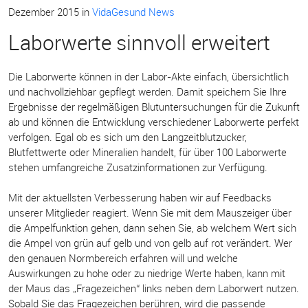
Dezember 2015
in
VidaGesund News
Laborwerte sinnvoll erweitert
Die Laborwerte können in der Labor-Akte einfach, übersichtlich
und nachvollziehbar gepflegt werden. Damit speichern Sie Ihre
Ergebnisse der regelmäßigen Blutuntersuchungen für die Zukunft
ab und können die Entwicklung verschiedener Laborwerte perfekt
verfolgen. Egal ob es sich um den Langzeitblutzucker,
Blutfettwerte oder Mineralien handelt, für über 100 Laborwerte
stehen umfangreiche Zusatzinformationen zur Verfügung.
Mit der aktuellsten Verbesserung haben wir auf Feedbacks
unserer Mitglieder reagiert. Wenn Sie mit dem Mauszeiger über
die Ampelfunktion gehen, dann sehen Sie, ab welchem Wert sich
die Ampel von grün auf gelb und von gelb auf rot verändert. Wer
den genauen Normbereich erfahren will und welche
Auswirkungen zu hohe oder zu niedrige Werte haben, kann mit
der Maus das „Fragezeichen“ links neben dem Laborwert nutzen.
Sobald Sie das Fragezeichen berühren, wird die passende