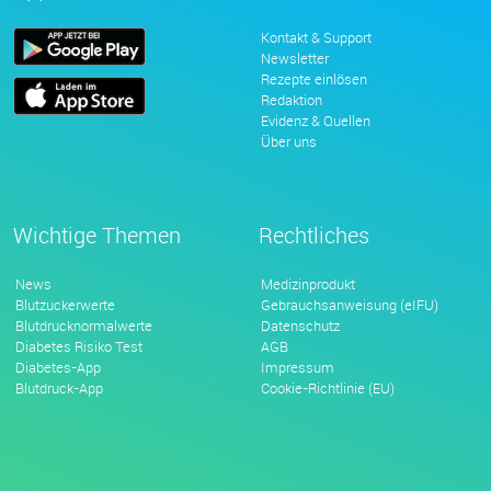
Kontakt & Support
Newsletter
Rezepte einlösen
Redaktion
Evidenz & Quellen
Über uns
Wichtige Themen
Rechtliches
News
Medizinprodukt
Blutzuckerwerte
Gebrauchsanweisung (eIFU)
Blutdrucknormalwerte
Datenschutz
Diabetes Risiko Test
AGB
Diabetes-App
Impressum
Blutdruck-App
Cookie-Richtlinie (EU)