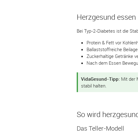
Herzgesund essen 
Bei Typ-2-Diabetes ist die Sta
Protein & Fett vor Kohle
Ballaststoffreiche Beilag
Zuckerhaltige Getränke 
Nach dem Essen Bewegu
VidaGesund-Tipp:
Mit der 
stabil halten.
So wird herzgesund
Das Teller-Modell