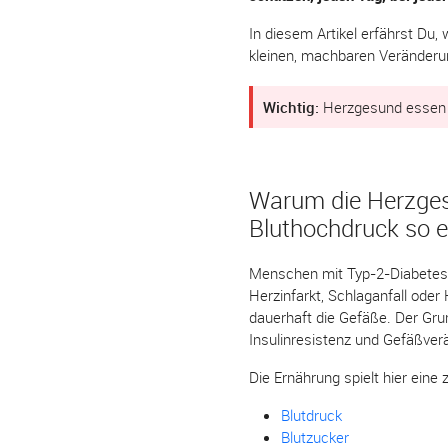
In diesem Artikel erfährst Du
kleinen, machbaren Veränderun
Wichtig:
Herzgesund essen b
Warum die Herzges
Bluthochdruck so e
Menschen mit Typ-2-Diabetes h
Herzinfarkt, Schlaganfall oder
dauerhaft die Gefäße. Der Gru
Insulinresistenz und Gefäßve
Die Ernährung spielt hier eine z
Blutdruck
Blutzucker