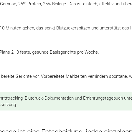
 Gemüse, 25% Protein, 25% Beilage. Das ist einfach, effektiv und über
10 Minuten gehen, das senkt Blutzuckerspitzen und unterstützt das 
 Plane 2–3 feste, gesunde Basisgerichte pro Woche.
 bereite Gerichte vor. Vorbereitete Mahlzeiten verhindern spontane,
hritttracking, Blutdruck-Dokumentation und Ernährungstagebuch unte
msetzung.
essen ist eine Entscheidung, jeden einzelne