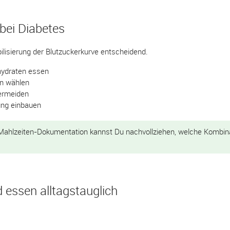
bei Diabetes
bilisierung der Blutzuckerkurve entscheidend.
nhydraten essen
en wählen
vermeiden
ng einbauen
Mahlzeiten-Dokumentation kannst Du nachvollziehen, welche Kombin
 essen alltagstauglich