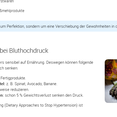
stwaren
ßmehlprodukte
 um Perfektion, sondern um eine Verschiebung der Gewohnheiten in di
bei Bluthochdruck
ders sensibel auf Ernährung. Deswegen können folgende
ich senken:
Fertigprodukte.
el:
z. B. Spinat, Avocado, Banane.
weise reduzieren.
en:
schon 5 % Gewichtsverlust senken den Druck.
ng (Dietary Approaches to Stop Hypertension) ist