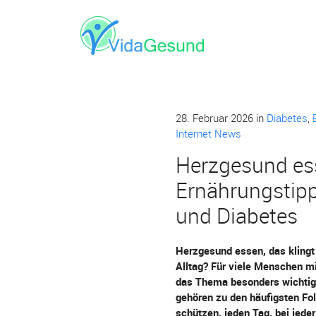
28. Februar 2026
in
Diabetes
,
Internet News
Herzgesund ess
Ernährungstipp
und Diabetes
Herzgesund essen, das klingt
Alltag? Für viele Menschen m
das Thema besonders wichtig
gehören zu den häufigsten Fol
schützen, jeden Tag, bei jeder