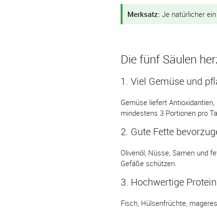
Merksatz:
Je natürlicher ein
Die fünf Säulen he
1. Viel Gemüse und pfla
Gemüse liefert Antioxidantien,
mindestens 3 Portionen pro Ta
2. Gute Fette bevorzug
Olivenöl, Nüsse, Samen und fet
Gefäße schützen.
3. Hochwertige Protein
Fisch, Hülsenfrüchte, mageres 