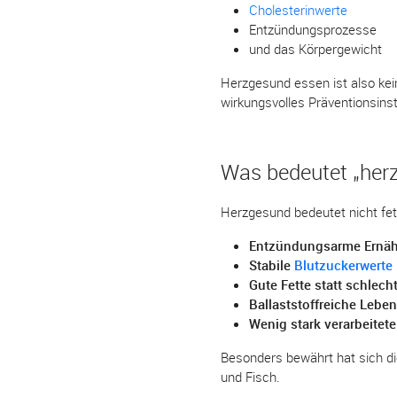
Cholesterinwerte
Entzündungsprozesse
und das Körpergewicht
Herzgesund essen ist also ke
wirkungsvolles Präventionsins
Was bedeutet „herz
Herzgesund bedeutet nicht fett
Entzündungsarme Ernä
Stabile
Blutzuckerwerte
Gute Fette statt schlech
Ballaststoffreiche Leben
Wenig stark verarbeitet
Besonders bewährt hat sich d
und Fisch.