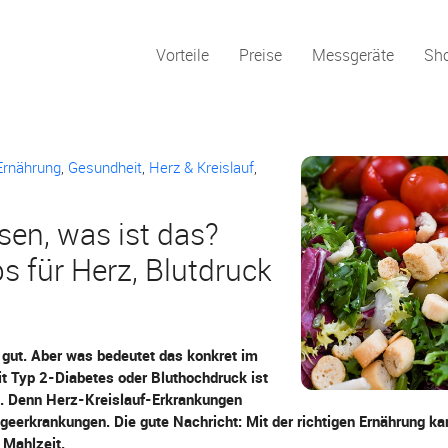
Vorteile
Preise
Messgeräte
Sh
Ernährung
,
Gesundheit
,
Herz & Kreislauf
,
en, was ist das?
s für Herz, Blutdruck
 gut. Aber was bedeutet das konkret im
it Typ 2-Diabetes oder Bluthochdruck ist
. Denn Herz-Kreislauf-Erkrankungen
geerkrankungen. Die gute Nachricht: Mit der richtigen Ernährung ka
 Mahlzeit.