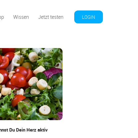
op
Wissen
Jetzt testen
LOGIN
nnst Du Dein Herz aktiv