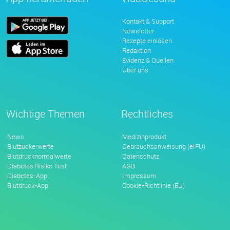
Kontakt & Support
Newsletter
Rezepte einlösen
Redaktion
Evidenz & Quellen
Über uns
Wichtige Themen
Rechtliches
News
Medizinprodukt
Blutzuckerwerte
Gebrauchsanweisung (eIFU)
Blutdrucknormalwerte
Datenschutz
Diabetes Risiko Test
AGB
Diabetes-App
Impressum
Blutdruck-App
Cookie-Richtlinie (EU)