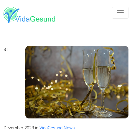
31.
Dezember 2023
in
VidaGesund News